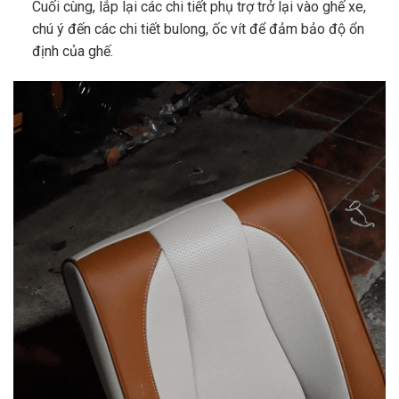
Cuối cùng, lắp lại các chi tiết phụ trợ trở lại vào ghế xe,
chú ý đến các chi tiết bulong, ốc vít để đảm bảo độ ổn
định của ghế.