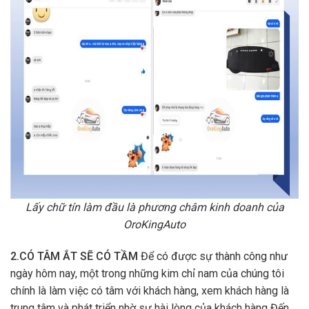
Lấy chữ tín làm đầu là phương châm kinh doanh của
OroKingAuto
2.CÓ TÂM ẮT SẼ CÓ TẦM
Để có được sự thành công như
ngày hôm nay, một trong những kim chỉ nam của chúng tôi
chính là làm việc có tâm với khách hàng, xem khách hàng là
trung tâm và phát triển nhờ sự hài lòng của khách hàng Đến