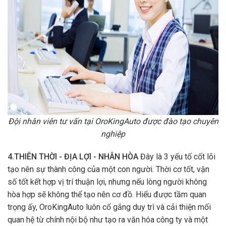
Đội nhân viên tư vấn tại OroKingAuto được đào tạo chuyên
nghiệp
4.THIÊN THỜI - ĐỊA LỢI - NHÂN HÒA
Đây là 3 yếu tố cốt lõi
tạo nên sự thành công của một con người. Thời cơ tốt, vận
số tốt kết hợp vị trí thuận lợi, nhưng nếu lòng người không
hòa hợp sẽ không thể tạo nên cơ đồ. Hiểu được tầm quan
trọng ấy, OroKingAuto luôn cố gắng duy trì và cải thiện mối
quan hệ từ chính nội bộ như tạo ra văn hóa công ty và một