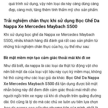
quá trình sử dụng, vậy nên loại da này càng dùng càng
đẹp, càng mới, tăng thêm tính thẩm mỹ cho sản phẩm.
Trải nghiệm chân thực khi sử dụng Bọc Ghế Da
Nappa Xe Mercedes Maybach S500
Khi sử dụng bọc ghế da Nappa xe Mercedes Maybach
S500
,
nhiều khách hàng đã đánh giá rất cao sản phẩm từ
những trải nghiệm chân thực của họ, cụ thể như sau:
Bề mặt mềm mịn tạo cảm giác thoải mái khi đi xe
Như đã biết, da nappa là các loại da thật từ động vật cho
nên bề mặt da của loại vật liệu này cực kỳ mềm mại, không
hê thô cứng như các loại giả da khác.
Bọc Ghế Da Nappa
Xe Mercedes Maybach S500
đã tận dụng được bề mặt
nhẵn bóng này để đem đến cảm giác thoải mái nhất cho
người ngồi trên xe ngay cả khi di chuyển trên quãng đường
dài. Đó cũng là lý do mà các chủ xe luôn ưu tiên lựa chọn
bọc da nappa cao cấp
cho phương tiện của mình, nhất là