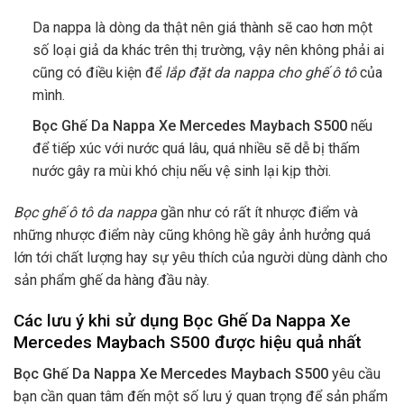
Da nappa là dòng da thật nên giá thành sẽ cao hơn một
số loại giả da khác trên thị trường, vậy nên không phải ai
cũng có điều kiện để
lắp đặt da nappa cho ghế ô tô
của
mình.
Bọc Ghế Da Nappa Xe Mercedes Maybach S500
nếu
để tiếp xúc với nước quá lâu, quá nhiều sẽ dễ bị thấm
nước gây ra mùi khó chịu nếu vệ sinh lại kịp thời.
Bọc ghế ô tô da nappa
gần như có rất ít nhược điểm và
những nhược điểm này cũng không hề gây ảnh hưởng quá
lớn tới chất lượng hay sự yêu thích của người dùng dành cho
sản phẩm ghế da hàng đầu này.
Các lưu ý khi sử dụng Bọc Ghế Da Nappa Xe
Mercedes Maybach S500 được hiệu quả nhất
Bọc Ghế Da Nappa Xe Mercedes Maybach S500
yêu cầu
bạn cần quan tâm đến một số lưu ý quan trọng để sản phẩm