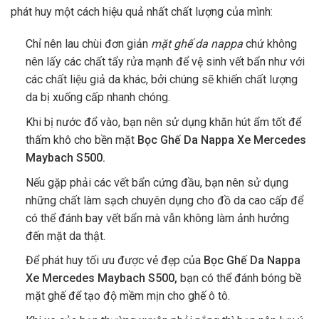
phát huy một cách hiệu quả nhất chất lượng của mình:
Chỉ nên lau chùi đơn giản
mặt ghế da nappa
chứ không
nên lấy các chất tẩy rửa mạnh để vệ sinh vết bẩn như với
các chất liệu giả da khác, bởi chúng sẽ khiến chất lượng
da bị xuống cấp nhanh chóng.
Khi bị nước đổ vào, bạn nên sử dụng khăn hút ẩm tốt để
thấm khô cho bền mặt
Bọc Ghế Da Nappa Xe Mercedes
Maybach S500.
Nếu gặp phải các vết bẩn cứng đầu, bạn nên sử dụng
những chất làm sạch chuyên dụng cho đồ da cao cấp để
có thể đánh bay vết bẩn mà vẫn không làm ảnh hưởng
đến mặt da thật.
Để phát huy tối ưu được vẻ đẹp của
Bọc Ghế Da Nappa
Xe Mercedes Maybach S500,
bạn có thể đánh bóng bề
mặt ghế để tạo độ mềm mịn cho ghế ô tô.