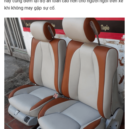
này cũng đem lại độ an toàn cao hơn cho người ngồi trên xe
khi không may gặp sự cố.