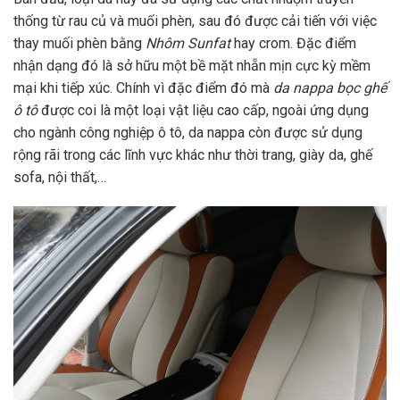
thống từ rau củ và muối phèn, sau đó được cải tiến với việc
thay muối phèn bằng
Nhôm Sunfat
hay crom.
Đặc điểm
nhận dạng đó là sở hữu một bề mặt nhẵn mịn cực kỳ mềm
mại khi tiếp xúc. Chính vì đặc điểm đó mà
da nappa bọc ghế
ô tô
được coi là một loại vật liệu cao cấp, ngoài ứng dụng
cho ngành công nghiệp ô tô, da nappa còn được sử dụng
rộng rãi trong các lĩnh vực khác như thời trang, giày da, ghế
sofa, nội thất,…