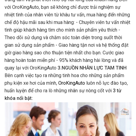
với OroKingAuto, bạn sẽ không chỉ được trải nghiệm sự
nhiệt tình của nhân viên từ khâu tư vấn, mua hàng đến những
chế độ hậu mãi sau khi mua hàng: - Chuyên viên tư vấn nhiệt
tình giúp khách hàng tìm cho mình sản phẩm yêu thích -
Theo dõi sử dụng và chăm sóc toàn diện trong suốt thời
gian sử dụng sản phẩm - Giao hàng tận nơi và hệ thống đặt
giờ giao hàng sao cho thuận tiện nhất cho bạn. Cước giao
hàng hoàn toàn miễn phí - 95% khách hàng hài lòng và đã
quay lại với OroKingAuto
3.NGUỒN NHÂN LỰC TAM TINH
Bên cạnh việc tạo ra những tinh hoa cho những sản phẩm
phụ kiện xe hơi của mình,
OroKingAuto
luôn nỗ lực đào tạo,
huấn luyện để cho ra lò những nhân sự nòng cốt với
3 từ
khóa nổi bật: