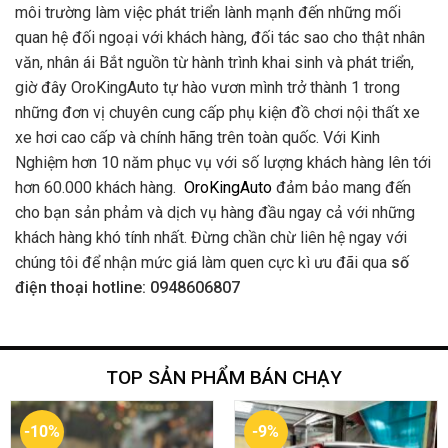
môi trường làm việc phát triển lành mạnh đến những mối
quan hệ đối ngoại với khách hàng, đối tác sao cho thật nhân
văn, nhân ái Bắt nguồn từ hành trình khai sinh và phát triển,
giờ đây OroKingAuto tự hào vươn mình trở thành 1 trong
những đơn vị chuyên cung cấp phụ kiện đồ chơi nội thất xe
xe hơi cao cấp và chính hãng trên toàn quốc. Với Kinh
Nghiệm hơn 10 năm phục vụ với số lượng khách hàng lên tới
hơn 60.000 khách hàng.
OroKingAuto
đảm bảo mang đến
cho bạn sản phảm và dịch vụ hàng đầu ngay cả với những
khách hàng khó tính nhất. Đừng chần chừ liên hệ ngay với
chúng tôi để nhận mức giá làm quen cực kì ưu đãi qua
số
điện thoại hotline: 0948606807
TOP SẢN PHẨM BÁN CHẠY
-10%
-9%