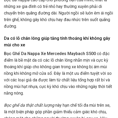
những xe gia đình có trẻ nhỏ hay thường xuyên phải di
chuyển trên quãng đường dài. Người ngồi sẽ luôn êm ái ngồi
trên ghế, không gây khó chịu hay đau nhức trên suốt quãng
đường.
Da có lỗ chân lông giúp tăng tính thoáng khí không gây
mùi cho xe
Bọc Ghế Da Nappa Xe Mercedes Maybach S500
có đặc
điểm là bề mặt da có các lỗ chân lông nhẵn mịn và cực kỳ
thoáng khí giúp cho không gian trong xe không bị ám mùi
nồng khi không mở cửa sổ. Đây là một ưu điểm tuyệt vời so
với các loại giả da được làm từ chất liệu tổng hợp rất bí và
nồng mùi hạt nhựa, cực kỳ khó chịu vào những ngày thời tiết
nắng nóng.
Bọc ghế da thật chất lượng
này hạn chế tối đa mùi trên xe,
là một biện pháp góp phần giảm thiểu cảm giác khó chịu,