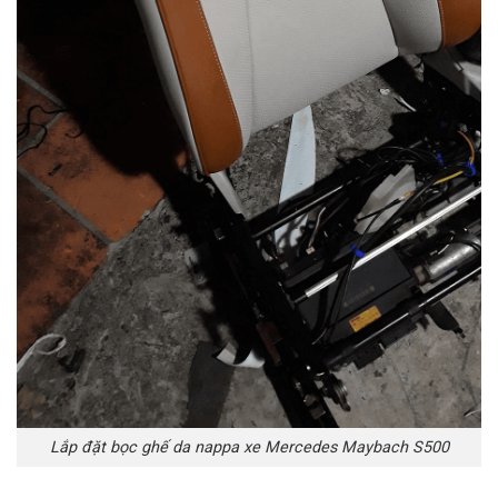
Lắp đặt bọc ghế da nappa xe Mercedes Maybach S500