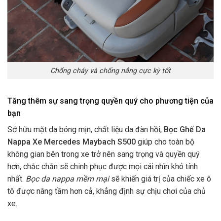
Chống cháy và chống nắng cực kỳ tốt
Tăng thêm sự sang trọng quyền quý cho phương tiện của
bạn
Sở hữu mặt da bóng mịn, chất liệu da đàn hồi,
Bọc Ghế Da
Nappa Xe Mercedes Maybach S500
giúp cho toàn bộ
không gian bên trong xe trở nên sang trọng và quyền quý
hơn, chắc chắn sẽ chinh phục được mọi cái nhìn khó tính
nhất.
Bọc da nappa mềm mại
sẽ khiến giá trị của chiếc xe ô
tô được nâng tầm hơn cả, khẳng định sự chịu chơi của chủ
xe.