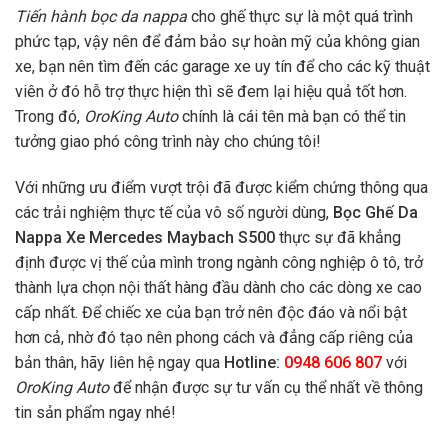
Tiến hành bọc da nappa
cho ghế thực sự là một quá trình
phức tạp, vậy nên để đảm bảo sự hoàn mỹ của không gian
xe, bạn nên tìm đến các garage xe uy tín để cho các kỹ thuật
viên ở đó hỗ trợ thực hiện thì sẽ đem lại hiệu quả tốt hơn.
Trong đó,
OroKing Auto
chính là cái tên mà bạn có thể tin
tưởng giao phó công trình này cho chúng tôi!
Với những ưu điểm vượt trội đã được kiểm chứng thông qua
các trải nghiệm thực tế của vô số người dùng,
Bọc Ghế Da
Nappa Xe Mercedes Maybach S500
thực sự đã khẳng
định được vị thế của mình trong ngành công nghiệp ô tô, trở
thành lựa chọn nội thất hàng đầu dành cho các dòng xe cao
cấp nhất. Để chiếc xe của bạn trở nên độc đáo và nổi bật
hơn cả, nhờ đó tạo nên phong cách và đẳng cấp riêng của
bản thân, hãy liên hệ ngay qua
Hotline:
0948 606 807
với
OroKing Auto
để nhận được sự tư vấn cụ thể nhất về thông
tin sản phẩm ngay nhé!