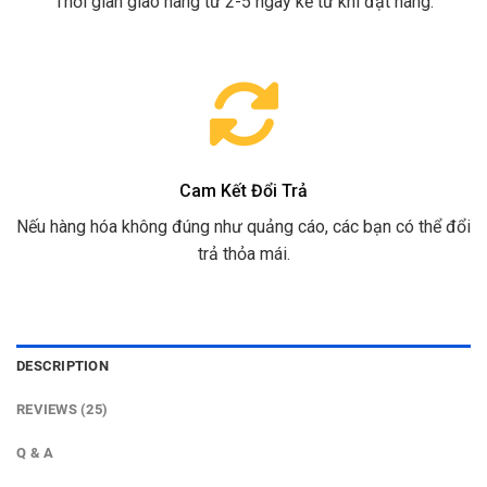
Thời gian giao hàng từ 2-5 ngày kể từ khi đặt hàng.
Cam Kết Đổi Trả
Nếu hàng hóa không đúng như quảng cáo, các bạn có thể đổi
trả thỏa mái.
DESCRIPTION
REVIEWS (25)
Q & A