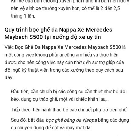
Khi xe của bạn thường xuyên phải nắng thì bạn nên lưu ý
nên vệ sinh xe thường xuyên hơn, có thể là 2 đến 2,5
tháng 1 lần.
Quy trình bọc ghế da Nappa Xe Mercedes
Maybach S500 tại xưởng độ xe uy tín
Việc
Bọc Ghế Da Nappa Xe Mercedes Maybach S500
là
một công việc không phải ai cũng am hiểu và thực hiện
được, cho nên công việc này cần nhờ đến sự trợ giúp của
đội ngũ kỹ thuật viên trong các xưởng theo quy cách sau
đây:
Đầu tiên, cần chuẩn bị các công cụ cần thiết như bộ đôi
kéo, dụng cụ tháo ghế, một vài chiếc khăn lau,…
Tiếp theo, tiến hành tháo bỏ các chi tiết phụ trợ trên ghế.
Sau đó, bắt đầu
bọc ghế bằng da Nappa
bằng các dụng
cụ chuyên dụng để cắt và may mặt da.