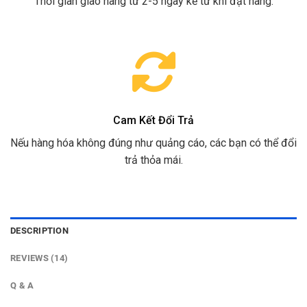
Thời gian giao hàng từ 2-5 ngày kể từ khi đặt hàng.
Cam Kết Đổi Trả
Nếu hàng hóa không đúng như quảng cáo, các bạn có thể đổi
trả thỏa mái.
DESCRIPTION
REVIEWS (14)
Q & A