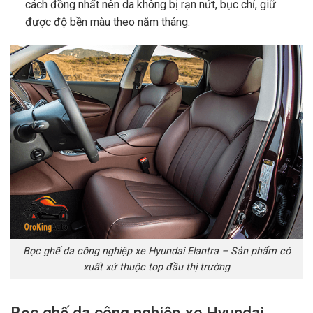
cách đồng nhất nên da không bị rạn nứt, bục chỉ, giữ
được độ bền màu theo năm tháng.
Bọc ghế da công nghiệp xe Hyundai Elantra – Sản phẩm có
xuất xứ thuộc top đầu thị trường