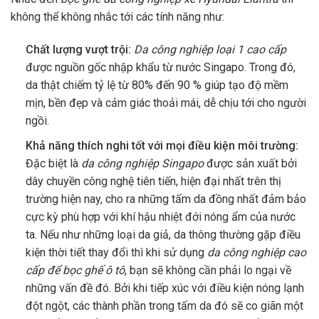
không thể không nhắc tới các tính năng như:
Chất lượng vượt trội:
Da công nghiệp loại 1 cao cấp
được nguồn gốc nhập khẩu từ nước Singapo. Trong đó,
da thật chiếm tỷ lệ từ 80% đến 90 % giúp tạo độ mềm
mịn, bền đẹp và cảm giác thoải mái, dễ chịu tới cho người
ngồi.
Khả năng thích nghi tốt với mọi điều kiện môi trường:
Đặc biệt là
da công nghiệp Singapo
được sản xuất bởi
dây chuyền công nghệ tiên tiến, hiện đại nhất trên thị
trường hiện nay, cho ra những tấm da đồng nhất đảm bảo
cực kỳ phù hợp với khí hậu nhiệt đới nóng ẩm của nước
ta. Nếu như những loại da giả, da thông thường gặp điều
kiện thời tiết thay đổi thì khi sử dụng
da công nghiệp cao
cấp để bọc ghế ô tô
, bạn sẽ không cần phải lo ngại về
những vấn đề đó. Bởi khi tiếp xúc với điều kiện nóng lạnh
đột ngột, các thành phần trong tấm da đó sẽ co giãn một