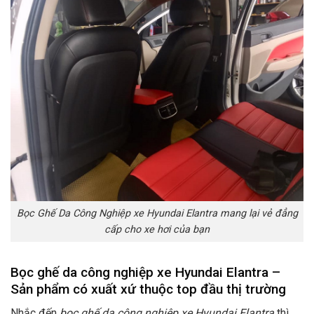
Bọc Ghế Da Công Nghiệp xe Hyundai Elantra mang lại vẻ đẳng
cấp cho xe hơi của bạn
Bọc ghế da công nghiệp xe Hyundai Elantra –
Sản phẩm có xuất xứ thuộc top đầu thị trường
Nhắc đến
bọc ghế da công nghiệp xe Hyundai Elantra
thì