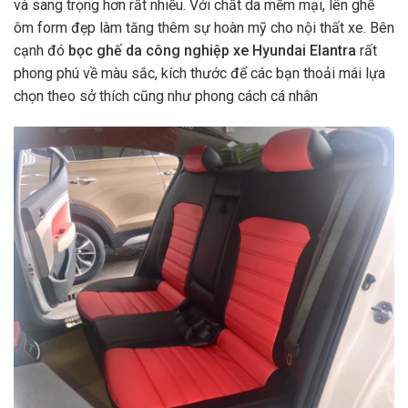
và sang trọng hơn rất nhiều. Với chất da mềm mại, lên ghế
ôm form đẹp làm tăng thêm sự hoàn mỹ cho nội thất xe. Bên
cạnh đó
bọc ghế da công nghiệp xe Hyundai Elantra
rất
phong phú về màu sắc, kích thước để các bạn thoải mái lựa
chọn theo sở thích cũng như phong cách cá nhân