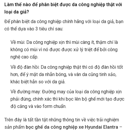
Làm thế nào để phân biệt được da công nghiệp thật với
loại da giả?
Để phân biệt da công nghiệp chính hãng với loại da giả, bạn
có thể dựa vào 3 tiêu chí sau:
Về mùi: Da công nghiệp xịn thì mùi càng ít, thậm chí là
không có mùi vì nó được được xử lý triệt để bởi công
nghệ cao cấp.
Về độ đàn hồi: Da công nghiệp thật thì có độ đàn hồi tốt
hơn, để ý mặt da nhẵn bóng, và vân da cũng tinh xảo,
khác biệt hẳn so với da giả.
Về đường may: Đường may của loại da công nghiệp xịn
phải đúng, chính xác thì khi bọc lên bộ ghế mới tạo được
độ căng và vào form chuẩn.
Trên đây là tất tần tật những thông tin về việc trải nghiệm
sản phẩm
bọc ghế da công nghiệp xe Hyundai Elantra
–