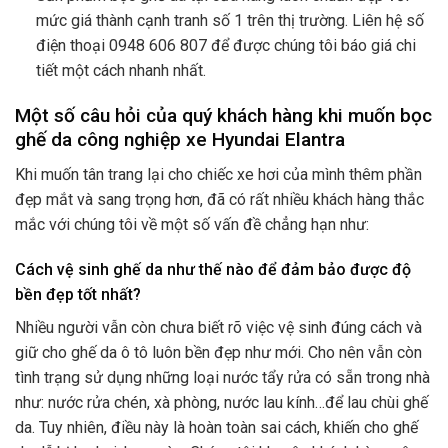
mức giá thành cạnh tranh số 1 trên thị trường. Liên hệ số
điện thoại
0948 606 807 để được chúng tôi báo giá chi
tiết một cách nhanh nhất.
Một số câu hỏi của quý khách hàng khi muốn bọc
ghế da công nghiệp xe Hyundai Elantra
Khi muốn tân trang lại cho chiếc xe hơi của mình thêm phần
đẹp mắt và sang trọng hơn, đã có rất nhiều khách hàng thắc
mắc với chúng tôi về một số vấn đề chẳng hạn như:
Cách vệ sinh ghế da như thế nào để đảm bảo được độ
bền đẹp tốt nhất?
Nhiều người vẫn còn chưa biết rõ việc vệ sinh đúng cách và
giữ cho ghế da ô tô luôn bền đẹp như mới. Cho nên vẫn còn
tình trạng sử dụng những loại nước tẩy rửa có sẵn trong nhà
như: nước rửa chén, xà phòng, nước lau kính…để lau chùi ghế
da. Tuy nhiên, điều này là hoàn toàn sai cách, khiến cho ghế