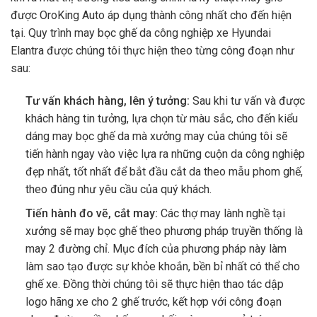
được
OroKing Auto áp dụng
thành công nhất cho đến hiện
tại. Quy trình may bọc ghế da công nghiệp xe Hyundai
Elantra được chúng tôi thực hiện theo từng công đoạn như
sau:
Tư vấn khách hàng, lên ý tưởng:
Sau khi tư vấn và được
khách hàng tin tưởng, lựa chọn từ màu sắc, cho đến kiểu
dáng may bọc ghế da mà xưởng may của chúng tôi sẽ
tiến hành ngay vào việc lựa ra những cuộn da công nghiệp
đẹp nhất, tốt nhất để bắt đầu cắt da theo mẫu phom ghế,
theo đúng như yêu cầu của quý khách.
Tiến hành đo vẽ, cắt may:
Các thợ may lành nghề tại
xưởng sẽ may bọc ghế theo phương pháp truyền thống là
may 2 đường chỉ. Mục đích của phương pháp này làm
làm sao tạo được sự khỏe khoắn, bền bỉ nhất có thể cho
ghế xe. Đồng thời chúng tôi sẽ thực hiện thao tác dập
logo hãng xe cho 2 ghế trước, kết hợp với công đoạn