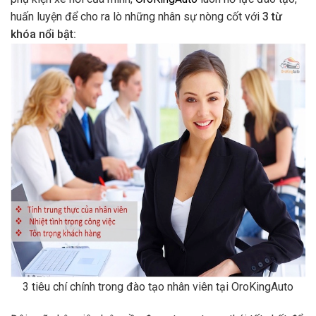
huấn luyện để cho ra lò những nhân sự nòng cốt với
3 từ
khóa nổi bật:
3 tiêu chí chính trong đào tạo nhân viên tại OroKingAuto