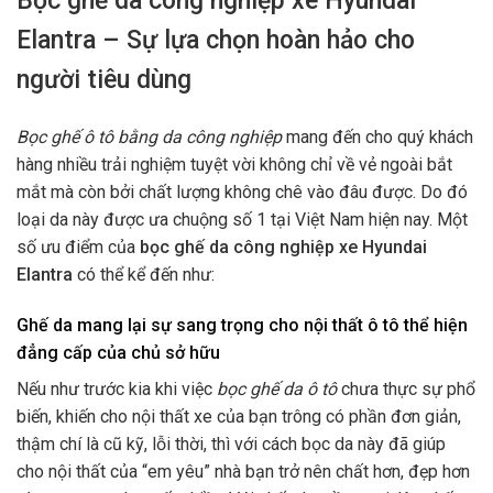
Bọc ghế da công nghiệp xe Hyundai
Elantra – Sự lựa chọn hoàn hảo cho
người tiêu dùng
Bọc ghế ô tô bằng da công nghiệp
mang đến cho quý khách
hàng nhiều trải nghiệm tuyệt vời không chỉ về vẻ ngoài bắt
mắt mà còn bởi chất lượng không chê vào đâu được. Do đó
loại da này được ưa chuộng số 1 tại Việt Nam hiện nay. Một
số ưu điểm của
bọc ghế da công nghiệp xe Hyundai
Elantra
có thể kể đến như:
Ghế da mang lại sự sang trọng cho nội thất ô tô thể hiện
đẳng cấp của chủ sở hữu
Nếu như trước kia khi việc
bọc ghế da ô tô
chưa thực sự phổ
biến, khiến cho nội thất xe của bạn trông có phần đơn giản,
thậm chí là cũ kỹ, lỗi thời, thì với cách bọc da này đã giúp
cho nội thất của “em yêu” nhà bạn trở nên chất hơn, đẹp hơn