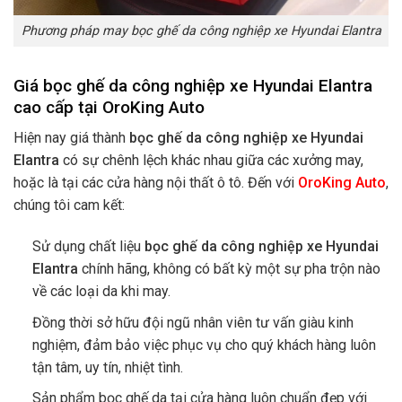
Phương pháp may bọc ghế da công nghiệp xe Hyundai Elantra
Giá bọc ghế da công nghiệp xe Hyundai Elantra
cao cấp tại OroKing Auto
Hiện nay giá thành
bọc ghế da công nghiệp xe Hyundai
Elantra
có sự chênh lệch khác nhau giữa các xưởng may,
hoặc là tại các cửa hàng nội thất ô tô.
Đến với
OroKing Auto
,
chúng tôi cam kết:
Sử dụng chất liệu
bọc ghế da công nghiệp xe Hyundai
Elantra
chính hãng, không có bất kỳ một sự pha trộn nào
về các loại da khi may.
Đồng thời sở hữu đội ngũ nhân viên tư vấn giàu kinh
nghiệm, đảm bảo việc phục vụ cho quý khách hàng luôn
tận tâm, uy tín, nhiệt tình.
Sản phẩm bọc ghế da tại cửa hàng luôn chuẩn đẹp với