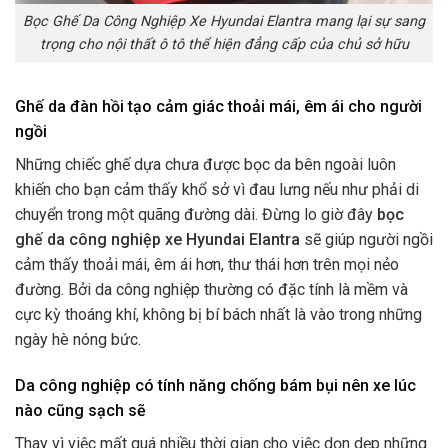
Bọc Ghế Da Công Nghiệp Xe Hyundai Elantra mang lại sự sang
trọng cho nội thất ô tô thể hiện đẳng cấp của chủ sở hữu
Ghế da đàn hồi tạo cảm giác thoải mái, êm ái cho người
ngồi
Những chiếc ghế dựa chưa được bọc da bên ngoài luôn
khiến cho bạn cảm thấy khổ sở vì đau lưng nếu như phải di
chuyển trong một quãng đường dài. Đừng lo giờ đây
bọc
ghế da công nghiệp xe Hyundai Elantra
sẽ giúp người ngồi
cảm thấy thoải mái, êm ái hơn, thư thái hơn trên mọi nẻo
đường. Bởi da công nghiệp thường có đặc tính là mềm và
cực kỳ thoáng khí, không bị bí bách nhất là vào trong những
ngày hè nóng bức.
Da công nghiệp có tính năng chống bám bụi nên xe lúc
nào cũng sạch sẽ
Thay vì việc mất quá nhiều thời gian cho việc dọn dẹp những