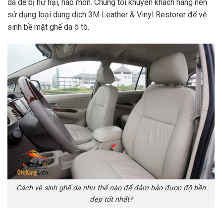
da dễ bị hư hại, hao mòn. Chúng tôi khuyên khách hàng nên
sử dụng loại dung dịch 3M Leather & Vinyl Restorer để vệ
sinh bề mặt ghế da ô tô.
Cách vệ sinh ghế da như thế nào để đảm bảo được độ bền
đẹp tốt nhất?