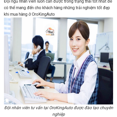
Đội ngũ nhân viên luôn cần được trong trạng thái tốt nhất để
có thể mang đến cho khách hàng những trải nghiệm tốt đẹp
khi mua hàng ở OroKingAuto
Đội nhân viên tư vấn tại OroKingAuto được đào tạo chuyên
nghiệp