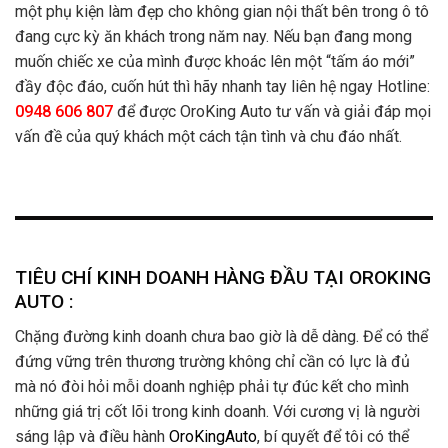
một phụ kiện làm đẹp cho không gian nội thất bên trong ô tô
đang cực kỳ ăn khách trong năm nay. Nếu bạn đang mong
muốn chiếc xe của mình được khoác lên một “tấm áo mới”
đầy độc đáo, cuốn hút thì hãy nhanh tay liên hệ ngay Hotline:
0948 606 807
để được OroKing Auto tư vấn và giải đáp mọi
vấn đề của quý khách một cách tận tình và chu đáo nhất.
TIÊU CHÍ KINH DOANH HÀNG ĐẦU TẠI OROKING
AUTO :
Chặng đường kinh doanh chưa bao giờ là dễ dàng. Để có thể
đứng vững trên thương trường không chỉ cần có lực là đủ
mà nó đòi hỏi mỗi doanh nghiệp phải tự đúc kết cho mình
những giá trị cốt lõi trong kinh doanh. Với cương vị là người
sáng lập và điều hành
OroKingAuto
, bí quyết để tôi có thể