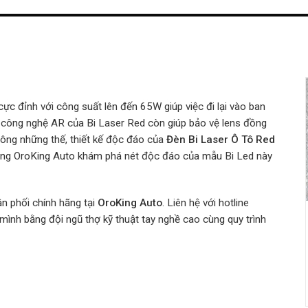
cực đỉnh với công suất lên đến 65W giúp việc đi lại vào ban
ệt, công nghệ AR của Bi Laser Red còn giúp bảo vệ lens đồng
Không những thế, thiết kế độc đáo của
Đèn Bi Laser Ô Tô Red
Cùng OroKing Auto khám phá nét độc đáo của mẫu Bi Led này
n phối chính hãng tại
OroKing Auto
. Liên hệ với hotline
mình bằng đội ngũ thợ kỹ thuật tay nghề cao cùng quy trình