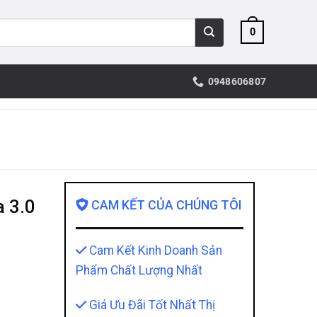
0
0948606807
a 3.0
CAM KẾT CỦA CHÚNG TÔI
Cam Kết Kinh Doanh Sản
Phẩm Chất Lượng Nhất
Giá Ưu Đãi Tốt Nhất Thị