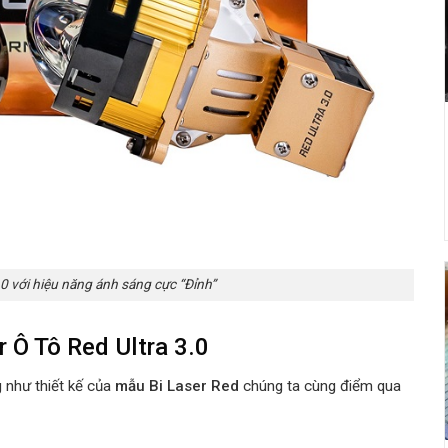
3.0 với hiệu năng ánh sáng cực “Đỉnh”
r Ô Tô Red Ultra 3.0
 như thiết kế của
mẫu
Bi Laser Red
chúng ta cùng điểm qua