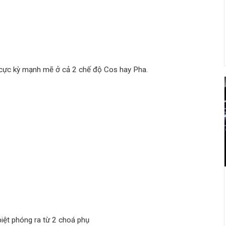
cực kỳ mạnh mẽ ở cả 2 chế độ Cos hay Pha.
biệt phóng ra từ 2 choá phụ