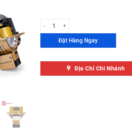
ratings
Đèn Bi Laser Ô Tô Red Ultra 3.0 quantit
Đặt Hàng Ngay
Địa Chỉ Chi Nhánh