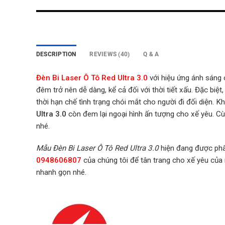
DESCRIPTION
REVIEWS (40)
Q & A
Đèn Bi Laser Ô Tô Red Ultra 3.0
với hiệu ứng ánh sáng 
đêm trở nên dễ dàng, kể cả đối với thời tiết xấu. Đặc bi
thời hạn chế tình trạng chói mắt cho người đi đối diện. 
Ultra 3.0
còn đem lại ngoại hình ấn tượng cho xế yêu. 
nhé.
Mẫu Đèn Bi Laser Ô Tô Red Ultra 3.0
hiện
đang được phâ
0948606807
của chúng tôi để tân trang cho xế yêu của 
nhanh gọn nhé.