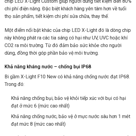
chip LED X-Light Custom giúp người dùng tiết kiệm đến 80%
chi phí điện năng. Đặc biệt khách hàng yên tâm hơn về tuổi
thọ sản phẩm, tiết kiệm chi phí sửa chữa, thay thế.
Một điểm nổi bật khác của chip LED X-Light đó là dòng chip
này không phát ra các tia sáng có hại như UV, UVC hoặc khí
CO2 ra môi trường. Từ đó đảm bảo sức khỏe cho người
dùng, đồng thời góp phần bảo vệ môi trường.
Khả năng kháng nước – chống bụi IP68
Bi gầm X-Light F10 New có khả năng chống nước đạt IP68.
Trong đó:
Khả năng chống bụi, bảo vệ khỏi tiếp xúc với bụi có hại
đạt ở mức 6 (mức cao nhất)
Khả năng chống nước, bảo vệ ở mực nước sâu hơn 1 mét
đạt mức 8 (mức cao nhất)