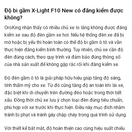
Độ bi gầm X-Light F10 New có đăng kiểm được
không?
OroKing nhận thấy có nhiều chủ xe lo lắng không được đăng
kiểm xe sau độ đèn gầm xe hơi. Nếu hệ thống đèn xe đã bị
mờ hoặc bị yếu thì hoàn toàn có thể độ bi gầm ô tô và vẫn
thực hiện đăng kiểm bình thường. Tuy nhiên, chủ xe cần độ
đèn đúng cách, theo quy trình và đảm bảo đúng thông số
của nhà sản xuất để không gặp rắc rối khi đăng kiểm xe.
Độ đèn gầm ô tô là giải pháp hữu hiệu giúp tăng độ sáng,
tính thẩm mỹ cho xe. Từ đó cũng tăng độ an toàn khi lái xe,
đặc biệt khi di chuyển trên đường đèo hoặc trong thời tiết
xấu. Đồng thời chủ xe lưu ý chọn loại đèn đúng tiêu chuẩn,
phù hợp với xe trước khi thực hiện. Điều này mục đích nhằm
tránh bị phạt và tránh gây chập cháy trong quá trình sử dụng.
Với thiết kế bắt mắt, độ hoàn thiện cao cùng hiệu suất chiếu