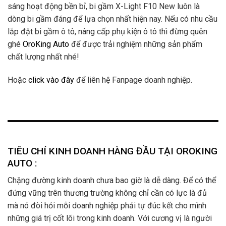
sáng hoạt động bền bỉ, bi gầm X-Light F10 New luôn là
dòng bi gầm đáng để lựa chọn nhất hiện nay. Nếu có nhu cầu
lắp đặt bi gầm ô tô, nâng cấp phụ kiện ô tô thì đừng quên
ghé
OroKing Auto
để được trải nghiệm những sản phẩm
chất lượng nhất nhé!
Hoặc
click vào đây
để liên hệ Fanpage doanh nghiệp.
TIÊU CHÍ KINH DOANH HÀNG ĐẦU TẠI OROKING
AUTO :
Chặng đường kinh doanh chưa bao giờ là dễ dàng. Để có thể
đứng vững trên thương trường không chỉ cần có lực là đủ
mà nó đòi hỏi mỗi doanh nghiệp phải tự đúc kết cho mình
những giá trị cốt lõi trong kinh doanh. Với cương vị là người