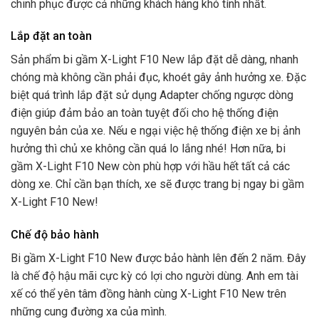
chinh phục được cả những khách hàng khó tính nhất.
Lắp đặt an toàn
Sản phẩm bi gầm X-Light F10 New lắp đặt dễ dàng, nhanh
chóng mà không cần phải đục, khoét gây ảnh hưởng xe. Đặc
biệt quá trình lắp đặt sử dụng Adapter chống ngược dòng
điện giúp đảm bảo an toàn tuyệt đối cho hệ thống điện
nguyên bản của xe. Nếu e ngại việc hệ thống điện xe bị ảnh
hưởng thì chủ xe không cần quá lo lắng nhé! Hơn nữa, bi
gầm X-Light F10 New còn phù hợp với hầu hết tất cả các
dòng xe. Chỉ cần bạn thích, xe sẽ được trang bị ngay bi gầm
X-Light F10 New!
Chế độ bảo hành
Bi gầm X-Light F10 New được bảo hành lên đến 2 năm. Đây
là chế độ hậu mãi cực kỳ có lợi cho người dùng. Anh em tài
xế có thể yên tâm đồng hành cùng X-Light F10 New trên
những cung đường xa của mình.