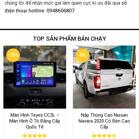
chúng tôi để nhận mức giá làm quen cực kì ưu đãi qua
số
điện thoại hotline: 0948606807
TOP SẢN PHẨM BÁN CHẠY
-10%
-9%
Màn Hình Teyes CC3L –
Nắp Thùng Cao Nissan
Màn Hình Ô Tô Đẳng Cấp
Navara 2020 Có Đèn Cao
Quốc Tế
Cấp