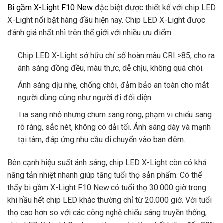
Bi gầm X-Light F10 New
đặc biệt được thiết kế với chip LED
X-Light nổi bật hàng đầu hiện nay. Chip LED X-Light được
đánh giá nhất nhì trên thế giới với nhiều ưu điểm:
Chip LED X-Light sở hữu chỉ số hoàn màu CRI >85, cho ra
ánh sáng đồng đều, màu thực, dễ chịu, không quá chói.
Ánh sáng dịu nhẹ, chống chói, đảm bảo an toàn cho mắt
người dùng cũng như người đi đối diện.
Tia sáng nhỏ nhưng chùm sáng rộng, phạm vi chiếu sáng
rõ ràng, sắc nét, không có dải tối. Ánh sáng dày và mạnh
tại tâm, đáp ứng nhu cầu di chuyển vào ban đêm.
Bên cạnh hiệu suất ánh sáng, chip LED X-Light còn có khả
năng tản nhiệt nhanh giúp tăng tuổi thọ sản phẩm. Có thể
thấy bi gầm X-Light F10 New có tuổi thọ 30.000 giờ trong
khi hầu hết chip LED khác thường chỉ từ 20.000 giờ. Với tuổi
thọ cao hơn so với các công nghệ chiếu sáng truyền thống,