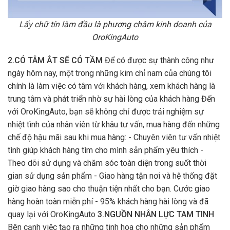
Lấy chữ tín làm đầu là phương châm kinh doanh của
OroKingAuto
2.CÓ TÂM ẮT SẼ CÓ TẦM
Để có được sự thành công như
ngày hôm nay, một trong những kim chỉ nam của chúng tôi
chính là làm việc có tâm với khách hàng, xem khách hàng là
trung tâm và phát triển nhờ sự hài lòng của khách hàng Đến
với OroKingAuto, bạn sẽ không chỉ được trải nghiệm sự
nhiệt tình của nhân viên từ khâu tư vấn, mua hàng đến những
chế độ hậu mãi sau khi mua hàng: - Chuyên viên tư vấn nhiệt
tình giúp khách hàng tìm cho mình sản phẩm yêu thích -
Theo dõi sử dụng và chăm sóc toàn diện trong suốt thời
gian sử dụng sản phẩm - Giao hàng tận nơi và hệ thống đặt
giờ giao hàng sao cho thuận tiện nhất cho bạn. Cước giao
hàng hoàn toàn miễn phí - 95% khách hàng hài lòng và đã
quay lại với OroKingAuto
3.NGUỒN NHÂN LỰC TAM TINH
Bên cạnh việc tạo ra những tinh hoa cho những sản phẩm