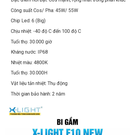
Công suất Cos/ Pha: 45W/ 55W
Chip Led: 6 (Big)
Chịu nhiệt: -40 độ C đến 100 độ C
Tuổi thọ: 30.000 giờ
Kháng nước: IP68
Nhiệt màu: 4800K
Tuổi thọ: 30.000H
Vật liệu tản nhiệt: Thụ động
Thời gian bảo hành: 2 năm