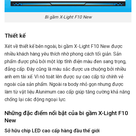
Bi gầm X-Light F10 New
Thiết kế
Xét về thiết kế bên ngoài, bi gầm X-Light F10 New được
nhiều khách hàng yêu thích nhờ phong cách tối giản. Sản
phẩm được phủ bởi một lớp tĩnh điện màu đen sang trọng,
đẳng cấp. Đây cũng là màu sắc được ưa chuộng bởi nhiều
anh em tài xế. Vì nó toát lên được sự cao cấp từ chính vẻ
ngoài của sản phẩm. Ngoài ra body nhỏ gọn nhưng được
làm từ vật liệu Alunimum cao cấp giúp tăng cường khả năng
chống lại các động ngoại lực.
Những đặc điểm nổi bật của bi gầm X-Light F10
New
Sở hữu chip LED cao cấp hàng đầu thế giới