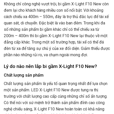
Không chỉ công nghệ vượt trội, bi gầm X-Light F10 New còn
đem lại cho khách hàng nhiều con số nổi bật. Với khoảng
cách chiếu xa 400m – 550m, đây là trợ thủ đắc lực để tài xế
quan sát, di chuyển. Đặc biệt là vào ban đêm. Trong khi đa
số những sản phẩm bi gầm khác chỉ có thể chiếu xa từ
200m – 400m thì bi gầm X-Light F10 New lại thuộc về một
đẳng cấp khác. Trong một số trường hợp, tài xế có thể đá
đèn từ xa để tăng sự chú ý của xe đối diện. Giảm thiểu được
phần nào những rủi ro, va chạm ngoài mong đợi.
Lý do nào nên lắp bi gầm X-Light F10 New?
Chất lượng sản phẩm
Chất lượng sản phẩm là yếu tố quan trọng nhất để lựa chọn
một sản phẩm. LED X-Light F10 New được tung ra thị
trường với chất lượng cao cấp cùng những chỉ số ấn tượng.
Có thể nói với sứ mệnh trở thành sản phẩm đỉnh cao công
nghệ chiếu sáng, X-Light F10 New hoàn toàn có khả năng