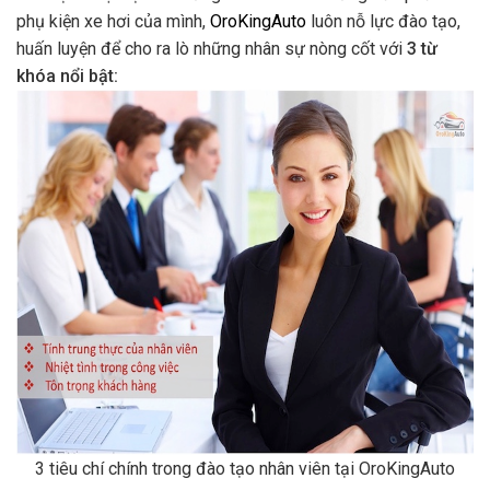
phụ kiện xe hơi của mình,
OroKingAuto
luôn nỗ lực đào tạo,
huấn luyện để cho ra lò những nhân sự nòng cốt với
3 từ
khóa nổi bật:
3 tiêu chí chính trong đào tạo nhân viên tại OroKingAuto