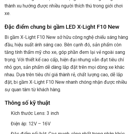
thành xu hướng được nhiều người thích thú trong giới chơi
xe.
Đặc điểm chung bi gầm LED X-Light F10 New
Bi gầm X-Light F10 New sở hữu công nghệ chiếu sáng hàng
đầu, hiệu suất ánh sáng cao. Bên cạnh đó, sản phẩm còn
tăng tính thẩm mỹ cho xe, góp phần đem lại vẻ ngoài sang
trọng. Với thiết kế cao cấp, hiện đại nhưng vẫn đạt tiêu chí
nhỏ gọn, sản phẩm dễ dàng lắp đặt trên mọi dòng xe khác
nhau. Dựa trên tiêu chí giá thành rẻ, chất lượng cao, dễ lắp
đặt, bi gầm X-Light F10 New nhanh chóng nhận được nhiều
sự quan tâm từ khách hàng.
Thông số kỹ thuật
Kích thước Lens: 3 inch
Điện áp: 12V – 16V
Đặc điểm nổi bật: Cos mạnh, rộng nhất trong phân khúc