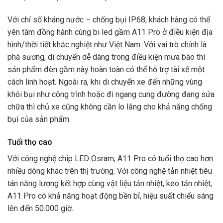
Với chỉ số kháng nước – chống bụi IP68, khách hàng có thể
yên tâm đồng hành cùng bi led gầm A11 Pro ở điều kiện địa
hình/thời tiết khắc nghiệt như Việt Nam. Với vai trò chính là
phá sương, di chuyển dễ dàng trong điều kiện mưa bão thì
sản phẩm đèn gầm này hoàn toàn có thể hỗ trợ tài xế một
cách linh hoạt. Ngoài ra, khi di chuyển xe đến những vùng
khói bụi như công trình hoặc đi ngang cung đường đang sửa
chữa thì chủ xe cũng không cần lo lắng cho khả năng chống
bụi của sản phẩm.
Tuổi thọ cao
Với công nghệ chip LED Osram, A11 Pro có tuổi thọ cao hơn
nhiều dòng khác trên thị trường. Với công nghệ tản nhiệt tiêu
tán năng lượng kết hợp cùng vật liệu tản nhiệt, keo tản nhiệt,
A11 Pro có khả năng hoạt động bền bỉ, hiệu suất chiếu sáng
lên đến 50.000 giờ.