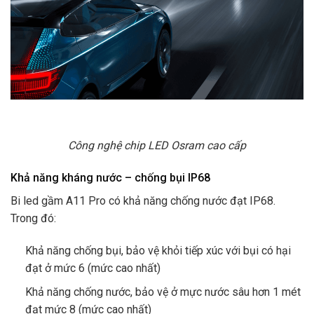
Công nghệ chip LED Osram cao cấp
Khả năng kháng nước – chống bụi IP68
Bi led gầm A11 Pro có khả năng chống nước đạt IP68.
Trong đó:
Khả năng chống bụi, bảo vệ khỏi tiếp xúc với bụi có hại
đạt ở mức 6 (mức cao nhất)
Khả năng chống nước, bảo vệ ở mực nước sâu hơn 1 mét
đạt mức 8 (mức cao nhất)