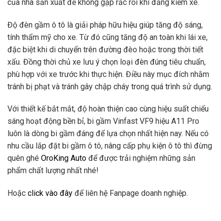
của nhà sản xuất để không gặp rắc rối khi đăng kiểm xe.
Độ đèn gầm ô tô là giải pháp hữu hiệu giúp tăng độ sáng,
tính thẩm mỹ cho xe. Từ đó cũng tăng độ an toàn khi lái xe,
đặc biệt khi di chuyển trên đường đèo hoặc trong thời tiết
xấu. Đồng thời chủ xe lưu ý chọn loại đèn đúng tiêu chuẩn,
phù hợp với xe trước khi thực hiện. Điều này mục đích nhằm
tránh bị phạt và tránh gây chập cháy trong quá trình sử dụng.
Với thiết kế bắt mắt, độ hoàn thiện cao cùng hiệu suất chiếu
sáng hoạt động bền bỉ, bi gầm Vinfast VF9 hiệu A11 Pro
luôn là dòng bi gầm đáng để lựa chọn nhất hiện nay. Nếu có
nhu cầu lắp đặt bi gầm ô tô, nâng cấp phụ kiện ô tô thì đừng
quên ghé
OroKing Auto
để được trải nghiệm những sản
phẩm chất lượng nhất nhé!
Hoặc
click vào đây
để liên hệ Fanpage doanh nghiệp.