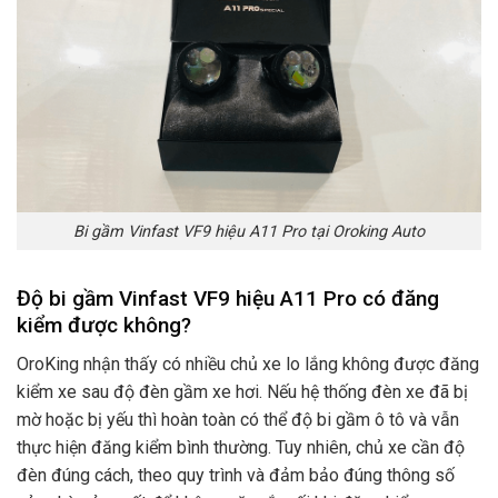
Bi gầm Vinfast VF9 hiệu A11 Pro tại Oroking Auto
Độ bi gầm Vinfast VF9 hiệu A11 Pro có đăng
kiểm được không?
OroKing nhận thấy có nhiều chủ xe lo lắng không được đăng
kiểm xe sau độ đèn gầm xe hơi. Nếu hệ thống đèn xe đã bị
mờ hoặc bị yếu thì hoàn toàn có thể độ bi gầm ô tô và vẫn
thực hiện đăng kiểm bình thường. Tuy nhiên, chủ xe cần độ
đèn đúng cách, theo quy trình và đảm bảo đúng thông số