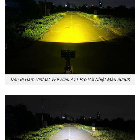
Đèn Bi Gầm Vinfast VF9 Hiệu A11 Pro Với Nhiệt Màu 3000K