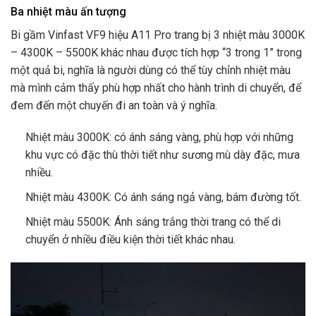
Ba nhiệt màu ấn tượng
Bi gầm Vinfast VF9 hiệu A11 Pro trang bị 3 nhiệt màu 3000K
– 4300K – 5500K khác nhau được tích hợp “3 trong 1” trong
một quả bi, nghĩa là người dùng có thể tùy chỉnh nhiệt màu
mà mình cảm thấy phù hợp nhất cho hành trình di chuyển, để
đem đến một chuyến đi an toàn và ý nghĩa.
Nhiệt màu 3000K: có ánh sáng vàng, phù hợp với những
khu vực có đặc thù thời tiết như sương mù dày đặc, mưa
nhiều.
Nhiệt màu 4300K: Có ánh sáng ngả vàng, bám đường tốt.
Nhiệt màu 5500K: Ánh sáng trắng thời trang có thể di
chuyển ở nhiều điều kiện thời tiết khác nhau.