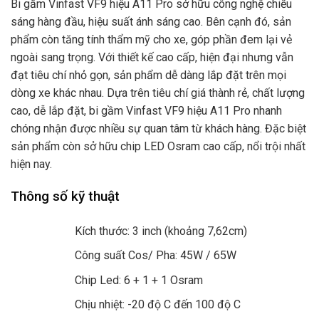
Bi gầm Vinfast VF9 hiệu A11 Pro sở hữu công nghệ chiếu
sáng hàng đầu, hiệu suất ánh sáng cao. Bên cạnh đó, sản
phẩm còn tăng tính thẩm mỹ cho xe, góp phần đem lại vẻ
ngoài sang trọng. Với thiết kế cao cấp, hiện đại nhưng vẫn
đạt tiêu chí nhỏ gọn, sản phẩm dễ dàng lắp đặt trên mọi
dòng xe khác nhau. Dựa trên tiêu chí giá thành rẻ, chất lượng
cao, dễ lắp đặt, bi gầm Vinfast VF9 hiệu A11 Pro nhanh
chóng nhận được nhiều sự quan tâm từ khách hàng. Đặc biệt
sản phẩm còn sở hữu chip LED Osram cao cấp, nổi trội nhất
hiện nay.
Thông số kỹ thuật
Kích thước: 3 inch (khoảng 7,62cm)
Công suất Cos/ Pha: 45W / 65W
Chip Led: 6 + 1 + 1 Osram
Chịu nhiệt: -20 độ C đến 100 độ C