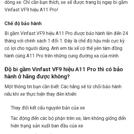
dòng xe. Chỉ cần bạn thích, xe sẽ được trang bị ngay bi gầm
Vinfast VF9 hiệu A11 Pro!
Chế độ bảo hành
Bi gầm Vinfast VF9 hiệu A11 Pro được bảo hành lên đến 24
tháng với chính sách 1 đổi 1. Đây là chế độ hậu mãi cực kỳ
có lợi cho người dùng. Anh em tài xế có thể yên tâm đồng
hành cùng A11 Pro trên những cung đường xa của mình.
Độ bi gầm Vinfast VF9 hiệu A11 Pro thì có bảo
hành ở hãng được không?
Một thông tin bạn cần biết: Các hãng sẽ từ chối bảo hành
nếu khi xe thực hiện thay đèn khiến:
Thay đổi kết cấu nguyên bản của xe
Tác động đến các bộ phận trên xe, làm không giống đến
hiện trạng sản xuất ban đầu của xe