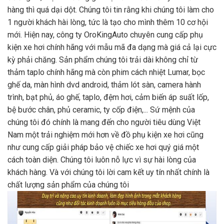
hàng thì quá dại dột. Chúng tôi tin rằng khi chúng tôi làm cho
1 người khách hài lòng, tức là tạo cho mình thêm 10 cơ hội
mới. Hiện nay, công ty OroKingAuto chuyên cung cấp phụ
kiện xe hơi chính hãng với mẫu mã đa dạng mà giá cả lại cực
kỳ phải chăng. Sản phẩm chúng tôi trải dài không chỉ từ
thảm taplo chính hãng mà còn phim cách nhiệt Lumar, bọc
ghế da, màn hình dvd android, thảm lót sàn, camera hành
trình, bạt phủ, áo ghế, taplo, đệm hơi, cảm biến áp suất lốp,
bệ bước chân, phủ ceramic, ty cốp điện,... Sứ mệnh của
chúng tôi đó chính là mang đến cho người tiêu dùng Việt
Nam một trải nghiệm mới hơn về đồ phụ kiện xe hơi cũng
như cung cấp giải pháp bảo vệ chiếc xe hơi quý giá một
cách toàn diện. Chúng tôi luôn nỗ lực vì sự hài lòng của
khách hàng. Và với chúng tôi lời cam kết uy tín nhất chính là
chất lượng sản phẩm của chúng tôi