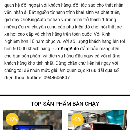
quan hệ đối ngoại với khách hàng, đối tác sao cho thật nhân
văn, nhân ái Bắt nguồn từ hành trình khai sinh và phát triển,
giờ đây OroKingAuto tự hào vươn mình trở thành 1 trong
những đơn vị chuyên cung cấp phụ kiện đồ chơi nội thất xe
xe hơi cao cấp và chính hãng trên toàn quốc. Với Kinh
Nghiệm hơn 10 năm phục vụ với số lượng khách hàng lên tới
hơn 60.000 khách hàng.
OroKingAuto
đảm bảo mang đến
cho bạn sản phảm và dịch vụ hàng đầu ngay cả với những
khách hàng khó tính nhất. Đừng chần chừ liên hệ ngay với
chúng tôi để nhận mức giá làm quen cực kì ưu đãi qua
số
điện thoại hotline: 0948606807
TOP SẢN PHẨM BÁN CHẠY
-10%
-9%