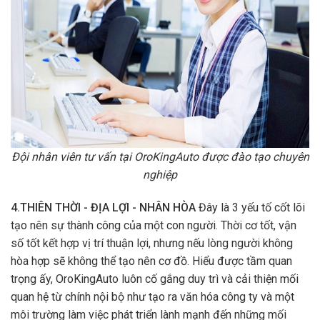
Đội nhân viên tư vấn tại OroKingAuto được đào tạo chuyên
nghiệp
4.THIÊN THỜI - ĐỊA LỢI - NHÂN HÒA
Đây là 3 yếu tố cốt lõi
tạo nên sự thành công của một con người. Thời cơ tốt, vận
số tốt kết hợp vị trí thuận lợi, nhưng nếu lòng người không
hòa hợp sẽ không thể tạo nên cơ đồ. Hiểu được tầm quan
trọng ấy, OroKingAuto luôn cố gắng duy trì và cải thiện mối
quan hệ từ chính nội bộ như tạo ra văn hóa công ty và một
môi trường làm việc phát triển lành mạnh đến những mối