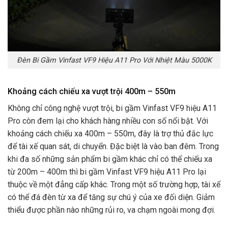
Đèn Bi Gầm Vinfast VF9 Hiệu A11 Pro Với Nhiệt Màu 5000K
Khoảng cách chiếu xa vượt trội 400m – 550m
Không chỉ công nghệ vượt trội, bi gầm Vinfast VF9 hiệu A11
Pro còn đem lại cho khách hàng nhiều con số nổi bật. Với
khoảng cách chiếu xa 400m – 550m, đây là trợ thủ đắc lực
để tài xế quan sát, di chuyển. Đặc biệt là vào ban đêm. Trong
khi đa số những sản phẩm bi gầm khác chỉ có thể chiếu xa
từ 200m – 400m thì bi gầm Vinfast VF9 hiệu A11 Pro lại
thuộc về một đẳng cấp khác. Trong một số trường hợp, tài xế
có thể đá đèn từ xa để tăng sự chú ý của xe đối diện. Giảm
thiểu được phần nào những rủi ro, va chạm ngoài mong đợi.