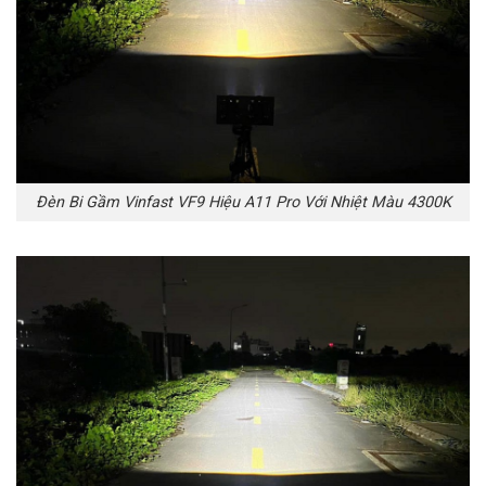
Đèn Bi Gầm Vinfast VF9 Hiệu A11 Pro Với Nhiệt Màu 4300K