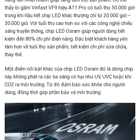
thấy bi gầm Vinfast VF9 hiệu A11 Pro có tuổi thọ 50.000 giờ
trong khi hầu hết chip LED khác thường chỉ từ 20.000 giờ –
30.000 giờ. Với tuổi thọ cao hơn so với các công nghệ chiếu
sáng truyền thống, chip LED Osram giúp người dùng tiết
kiệm đến 80% chi phí điện năng. Đặc biệt khách hàng yên
tâm hơn về tuổi thọ sản phẩm, tiết kiệm chi phí sửa chữa,
thay thế.
Một điểm nổi bật khác của chip LED Osram đó là dòng chip
này không phát ra các tia sáng có hại như UV, UVC hoặc khí
CO2 ra môi trường. Từ đó đảm bảo sức khỏe cho người
dùng, đồng thời góp phần bảo vệ môi trường.