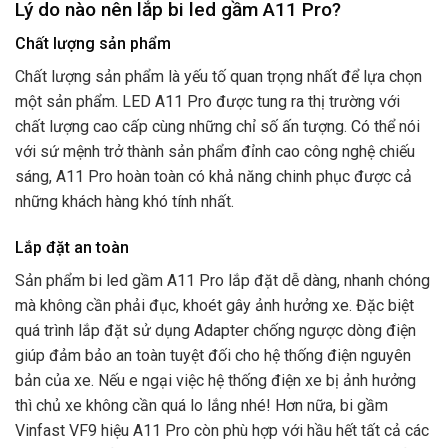
Lý do nào nên lắp bi led gầm A11 Pro?
Chất lượng sản phẩm
Chất lượng sản phẩm là yếu tố quan trọng nhất để lựa chọn
một sản phẩm. LED A11 Pro được tung ra thị trường với
chất lượng cao cấp cùng những chỉ số ấn tượng. Có thể nói
với sứ mệnh trở thành sản phẩm đỉnh cao công nghệ chiếu
sáng, A11 Pro hoàn toàn có khả năng chinh phục được cả
những khách hàng khó tính nhất.
Lắp đặt an toàn
Sản phẩm bi led gầm A11 Pro lắp đặt dễ dàng, nhanh chóng
mà không cần phải đục, khoét gây ảnh hưởng xe. Đặc biệt
quá trình lắp đặt sử dụng Adapter chống ngược dòng điện
giúp đảm bảo an toàn tuyệt đối cho hệ thống điện nguyên
bản của xe. Nếu e ngại việc hệ thống điện xe bị ảnh hưởng
thì chủ xe không cần quá lo lắng nhé! Hơn nữa, bi gầm
Vinfast VF9 hiệu A11 Pro còn phù hợp với hầu hết tất cả các