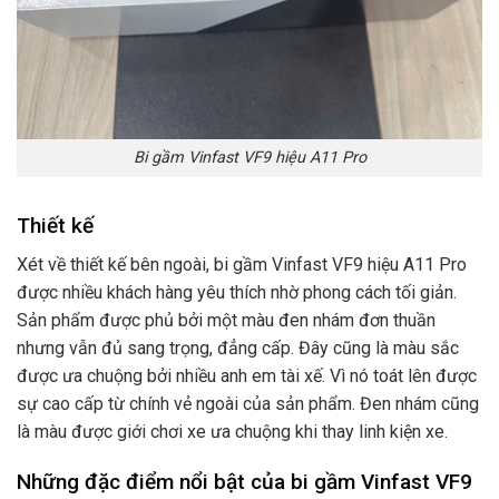
Bi gầm Vinfast VF9 hiệu A11 Pro
Thiết kế
Xét về thiết kế bên ngoài, bi gầm Vinfast VF9 hiệu A11 Pro
được nhiều khách hàng yêu thích nhờ phong cách tối giản.
Sản phẩm được phủ bởi một màu đen nhám đơn thuần
nhưng vẫn đủ sang trọng, đẳng cấp. Đây cũng là màu sắc
được ưa chuộng bởi nhiều anh em tài xế. Vì nó toát lên được
sự cao cấp từ chính vẻ ngoài của sản phẩm. Đen nhám cũng
là màu được giới chơi xe ưa chuộng khi thay linh kiện xe.
Những đặc điểm nổi bật của bi gầm Vinfast VF9