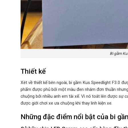
Bi gầm Kus
Thiết kế
Xét về thiết kế bên ngoài, bi gầm Kus Speedlight F3.0 đư
phẩm được phủ bởi một màu đen nhám đơn thuần nhưng v
chuộng bởi nhiều anh em tài xế. Vì nó toát lên được sự
được giới chơi xe ưa chuộng khi thay linh kiện xe.
Những đặc điểm nổi bật của bi gầ