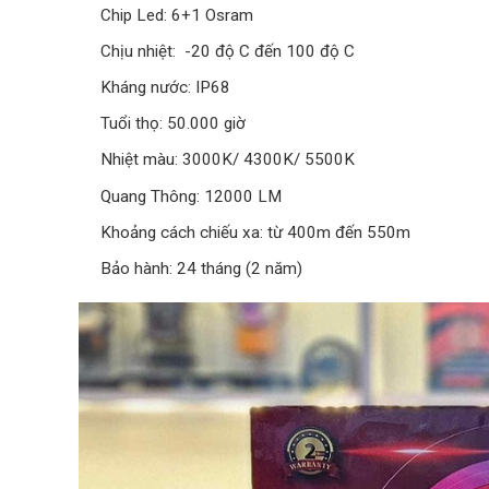
Chip Led: 6+1 Osram
Chịu nhiệt: -20 độ C đến 100 độ C
Kháng nước: IP68
Tuổi thọ: 50.000 giờ
Nhiệt màu: 3000K/ 4300K/ 5500K
Quang Thông: 12000 LM
Khoảng cách chiếu xa: từ 400m đến 550m
Bảo hành: 24 tháng (2 năm)