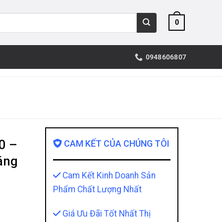
0
0948606807
0 –
CAM KẾT CỦA CHÚNG TÔI
áng
Cam Kết Kinh Doanh Sản
Phẩm Chất Lượng Nhất
Giá Ưu Đãi Tốt Nhất Thị