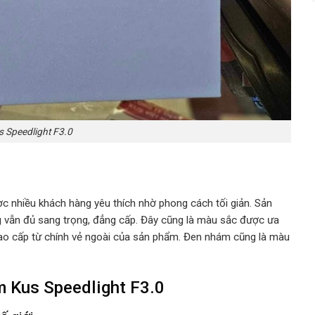
 Speedlight F3.0
ợc nhiều khách hàng yêu thích nhờ phong cách tối giản. Sản
ẫn đủ sang trọng, đẳng cấp. Đây cũng là màu sắc được ưa
 cao cấp từ chính vẻ ngoài của sản phẩm. Đen nhám cũng là màu
m Kus Speedlight F3.0