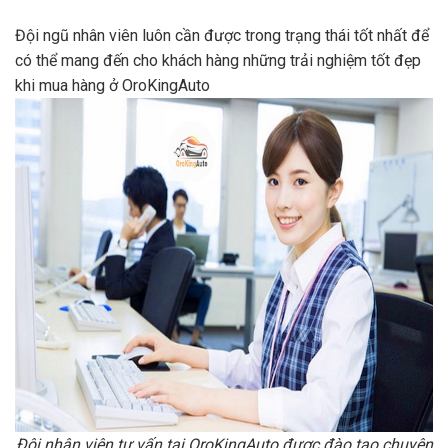
Đội ngũ nhân viên luôn cần được trong trạng thái tốt nhất để
có thể mang đến cho khách hàng những trải nghiệm tốt đẹp
khi mua hàng ở OroKingAuto
Đội nhân viên tư vấn tại OroKingAuto được đào tạo chuyên