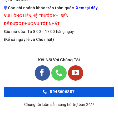
7, Hồ Chí Minh.
Các chi nhánh khác trên toàn quốc
:
Xem tại đây
VUI LÒNG LIÊN HỆ TRƯỚC KHI ĐẾN
ĐỂ ĐƯỢC PHỤC VỤ TỐT NHẤT
Giờ mở cửa:
Từ 8:00 - 17:00 hằng ngày
(Kể cả ngày lễ và Chủ nhật)
Kết Nối Với Chúng Tôi
0948606807
Chúng tôi luôn sẵn sàng hỗ trợ bạn 24/7