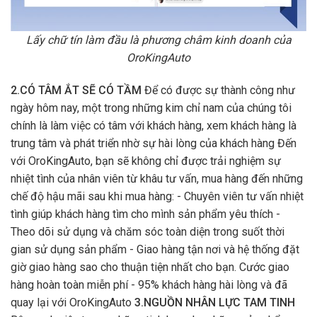
Lấy chữ tín làm đầu là phương châm kinh doanh của
OroKingAuto
2.CÓ TÂM ẮT SẼ CÓ TẦM
Để có được sự thành công như
ngày hôm nay, một trong những kim chỉ nam của chúng tôi
chính là làm việc có tâm với khách hàng, xem khách hàng là
trung tâm và phát triển nhờ sự hài lòng của khách hàng Đến
với OroKingAuto, bạn sẽ không chỉ được trải nghiệm sự
nhiệt tình của nhân viên từ khâu tư vấn, mua hàng đến những
chế độ hậu mãi sau khi mua hàng: - Chuyên viên tư vấn nhiệt
tình giúp khách hàng tìm cho mình sản phẩm yêu thích -
Theo dõi sử dụng và chăm sóc toàn diện trong suốt thời
gian sử dụng sản phẩm - Giao hàng tận nơi và hệ thống đặt
giờ giao hàng sao cho thuận tiện nhất cho bạn. Cước giao
hàng hoàn toàn miễn phí - 95% khách hàng hài lòng và đã
quay lại với OroKingAuto
3.NGUỒN NHÂN LỰC TAM TINH