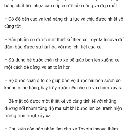
bằng chất liệu nhựa cao cấp có độ bền cứng và đẹp mắt.
– Có độ bền cao và khả năng chịu lực và chịu được nhiệt vô
cùng tốt.
– Sản phẩm có được một thiết kế theo xe Toyota Innova để
đảm bảo được sự hài hòa với mọi chi tiết của xe.
– Sử dụng bệ bước chân cho xe sẽ giúp bạn lên xuống xe
một cách dễ dàng, và an toàn hơn
– Bệ bước chân ô tô sẽ giúp bảo vệ được hai bên sườn xe
không bị hư hỏng, hay trầy xước nếu như có va chạm xảy ra.
– Bề mặt có được một thiết kế vô cùng tinh tế với những
đường nổi nhằm tăng độ ma sát khi bước lên xe, tránh hiện
tượng trơn trượt xảy xa.
– Phụ kiện còn góp phần làm cho xe Toyota Innova thêm