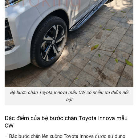
Bệ bước chân Toyota Innova mẫu CW có nhiều ưu điểm nổi
bật
Đặc điểm của bệ bước chân Toyota Innova mẫu
CW
– Bậc bước chân lên xuống Toyota Innova được sử dụng