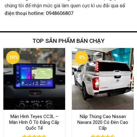
chúng tôi để nhận mức giá làm quen cực kì ưu đãi qua
số
điện thoại hotline: 0948606807
TOP SẢN PHẨM BÁN CHẠY
-10%
-9%
Màn Hình Teyes CC3L –
Nắp Thùng Cao Nissan
Màn Hình Ô Tô Đẳng Cấp
Navara 2020 Có Đèn Cao
Quốc Tế
Cấp