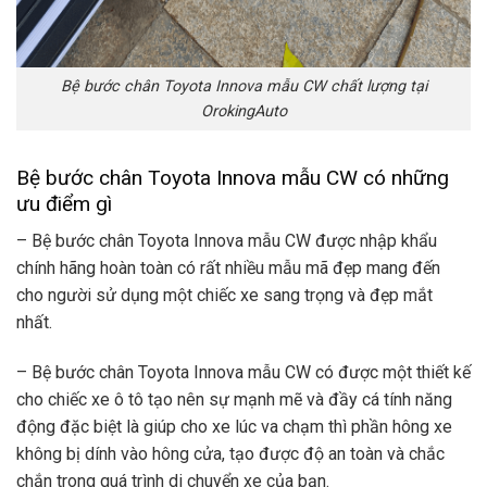
Bệ bước chân Toyota Innova mẫu CW chất lượng tại
OrokingAuto
Bệ bước chân Toyota Innova mẫu CW có những
ưu điểm gì
– Bệ bước chân Toyota Innova mẫu CW được nhập khẩu
chính hãng hoàn toàn có rất nhiều mẫu mã đẹp mang đến
cho người sử dụng một chiếc xe sang trọng và đẹp mắt
nhất.
– Bệ bước chân Toyota Innova mẫu CW có được một thiết kế
cho chiếc xe ô tô tạo nên sự mạnh mẽ và đầy cá tính năng
động đặc biệt là giúp cho xe lúc va chạm thì phần hông xe
không bị dính vào hông cửa, tạo được độ an toàn và chắc
chắn trong quá trình di chuyển xe của bạn.