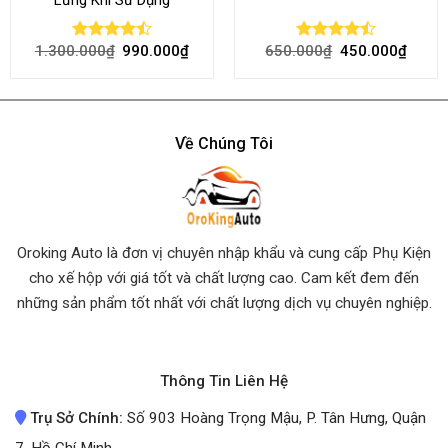
1.300.000
₫
990.000
₫
650.000
₫
450.000
₫
Rated
Rated
4.45
out
4.50
out
of 5
of 5
Về Chúng Tôi
Oroking Auto là đơn vị chuyên nhập khẩu và cung cấp Phụ Kiện
cho xế hộp với giá tốt và chất lượng cao. Cam kết đem đến
những sản phẩm tốt nhất
với chất lượng dịch vụ chuyên nghiệp.
Thông Tin Liên Hệ
Trụ Sở Chính:
Số 903 Hoàng Trọng Mậu, P. Tân Hưng, Quận