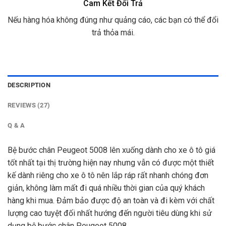
Cam Kết Đổi Trả
Nếu hàng hóa không đúng như quảng cáo, các bạn có thể đổi
trả thỏa mái.
DESCRIPTION
REVIEWS (27)
Q & A
Bệ bước chân Peugeot 5008 lên xuống dành cho xe ô tô giá
tốt nhất tại thị trường hiện nay nhưng vẫn có được một thiết
kế dành riêng cho xe ô tô nên lắp ráp rất nhanh chóng đơn
giản, không làm mất đi quá nhiều thời gian của quý khách
hàng khi mua. Đảm bảo được độ an toàn và đi kèm với chất
lượng cao tuyệt đối nhất hướng đến người tiêu dùng khi sử
dụng bệ bước chân Peugeot 5008.