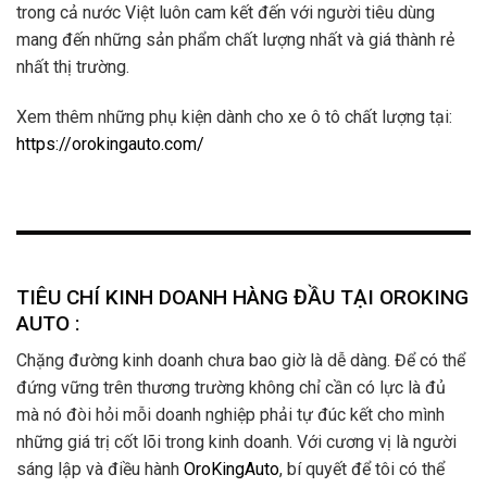
trong cả nước Việt luôn cam kết đến với người tiêu dùng
mang đến những sản phẩm chất lượng nhất và giá thành rẻ
nhất thị trường.
Xem thêm những phụ kiện dành cho xe ô tô chất lượng tại:
https://orokingauto.com/
TIÊU CHÍ KINH DOANH HÀNG ĐẦU TẠI OROKING
AUTO :
Chặng đường kinh doanh chưa bao giờ là dễ dàng. Để có thể
đứng vững trên thương trường không chỉ cần có lực là đủ
mà nó đòi hỏi mỗi doanh nghiệp phải tự đúc kết cho mình
những giá trị cốt lõi trong kinh doanh. Với cương vị là người
sáng lập và điều hành
OroKingAuto
, bí quyết để tôi có thể