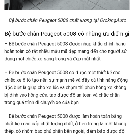
Bệ bước chân Peugeot 5008 chất lượng tại OrokingAuto
Bệ bước chân Peugeot 5008 có những ưu điểm gì
– Bệ bước chân Peugeot 5008 được nhập khẩu chính hãng
hoàn toàn có rất nhiều mẫu mã đẹp mang đến cho người sử
dụng một chiếc xe sang trọng và đẹp mắt nhất.
– Bệ bước chân Peugeot 5008 có được một thiết kế cho
chiếc xe ô tô tạo nên sự mạnh mẽ và đầy cá tính năng động
đặc biệt là giúp cho xe lúc va chạm thì phần hông xe không
bị dính vào hông cửa, tạo được độ an toàn và chắc chắn
trong quá trình di chuyển xe của bạn.
– Bệ bước chân Peugeot 5008 được làm hoàn toàn bằng
chất liệu cao cấp chất lượng nhất, ở bên trong là một khung
thép, có nhôm bao phủ phần bên ngoài, đảm bảo được độ