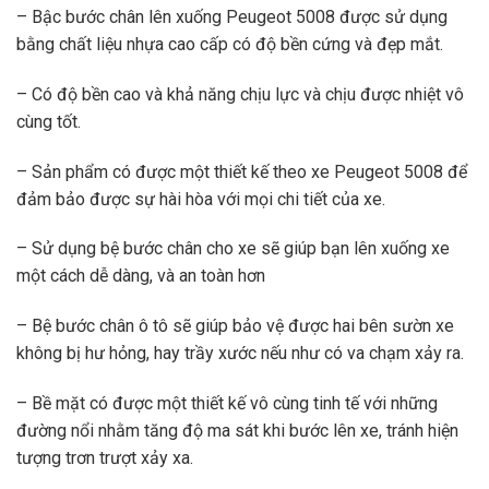
– Bậc bước chân lên xuống Peugeot 5008 được sử dụng
bằng chất liệu nhựa cao cấp có độ bền cứng và đẹp mắt.
– Có độ bền cao và khả năng chịu lực và chịu được nhiệt vô
cùng tốt.
– Sản phẩm có được một thiết kế theo xe Peugeot 5008 để
đảm bảo được sự hài hòa với mọi chi tiết của xe.
– Sử dụng bệ bước chân cho xe sẽ giúp bạn lên xuống xe
một cách dễ dàng, và an toàn hơn
– Bệ bước chân ô tô sẽ giúp bảo vệ được hai bên sườn xe
không bị hư hỏng, hay trầy xước nếu như có va chạm xảy ra.
– Bề mặt có được một thiết kế vô cùng tinh tế với những
đường nổi nhằm tăng độ ma sát khi bước lên xe, tránh hiện
tượng trơn trượt xảy xa.