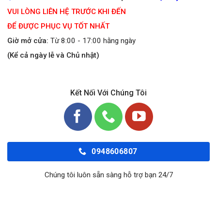
VUI LÒNG LIÊN HỆ TRƯỚC KHI ĐẾN
ĐỂ ĐƯỢC PHỤC VỤ TỐT NHẤT
Giờ mở cửa:
Từ 8:00 - 17:00 hằng ngày
(Kể cả ngày lễ và Chủ nhật)
Kết Nối Với Chúng Tôi
0948606807
Chúng tôi luôn sẵn sàng hỗ trợ bạn 24/7