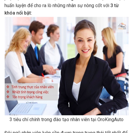
huấn luyện để cho ra lò những nhân sự nòng cốt với
3 từ
khóa nổi bật:
3 tiêu chí chính trong đào tạo nhân viên tại OroKingAuto
Đội ngũ nhân viên luôn cần được trong trạng thái tốt nhất để