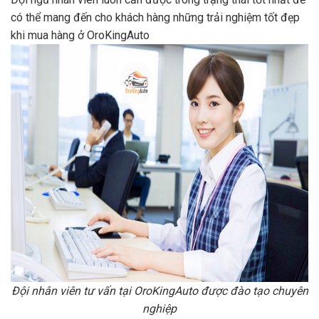
có thể mang đến cho khách hàng những trải nghiệm tốt đẹp
khi mua hàng ở OroKingAuto
Đội nhân viên tư vấn tại OroKingAuto được đào tạo chuyên
nghiệp