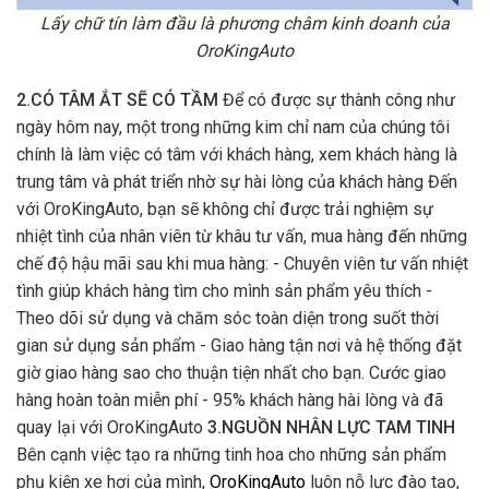
Lấy chữ tín làm đầu là phương châm kinh doanh của
OroKingAuto
2.CÓ TÂM ẮT SẼ CÓ TẦM
Để có được sự thành công như
ngày hôm nay, một trong những kim chỉ nam của chúng tôi
chính là làm việc có tâm với khách hàng, xem khách hàng là
trung tâm và phát triển nhờ sự hài lòng của khách hàng Đến
với OroKingAuto, bạn sẽ không chỉ được trải nghiệm sự
nhiệt tình của nhân viên từ khâu tư vấn, mua hàng đến những
chế độ hậu mãi sau khi mua hàng: - Chuyên viên tư vấn nhiệt
tình giúp khách hàng tìm cho mình sản phẩm yêu thích -
Theo dõi sử dụng và chăm sóc toàn diện trong suốt thời
gian sử dụng sản phẩm - Giao hàng tận nơi và hệ thống đặt
giờ giao hàng sao cho thuận tiện nhất cho bạn. Cước giao
hàng hoàn toàn miễn phí - 95% khách hàng hài lòng và đã
quay lại với OroKingAuto
3.NGUỒN NHÂN LỰC TAM TINH
Bên cạnh việc tạo ra những tinh hoa cho những sản phẩm
phụ kiện xe hơi của mình,
OroKingAuto
luôn nỗ lực đào tạo,