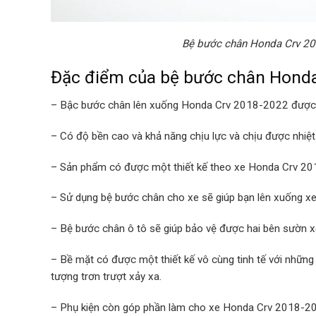
Bệ bước chân Honda Crv 20
Đặc điểm của bệ bước chân Hond
– Bậc bước chân lên xuống Honda Crv 2018-2022 được s
– Có độ bền cao và khả năng chịu lực và chịu được nhiệt
– Sản phẩm có được một thiết kế theo xe Honda Crv 201
– Sử dụng bệ bước chân cho xe sẽ giúp bạn lên xuống xe
– Bệ bước chân ô tô sẽ giúp bảo vệ được hai bên sườn x
– Bề mặt có được một thiết kế vô cùng tinh tế với những
tượng trơn trượt xảy xa.
– Phụ kiện còn góp phần làm cho xe Honda Crv 2018-2