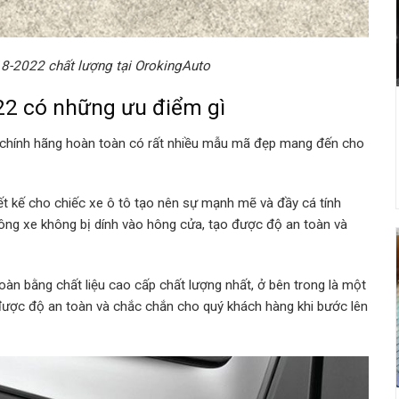
8-2022 chất lượng tại OrokingAuto
2 có những ưu điểm gì
hính hãng hoàn toàn có rất nhiều mẫu mã đẹp mang đến cho
kế cho chiếc xe ô tô tạo nên sự mạnh mẽ và đầy cá tính
hông xe không bị dính vào hông cửa, tạo được độ an toàn và
 bằng chất liệu cao cấp chất lượng nhất, ở bên trong là một
ược độ an toàn và chắc chắn cho quý khách hàng khi bước lên