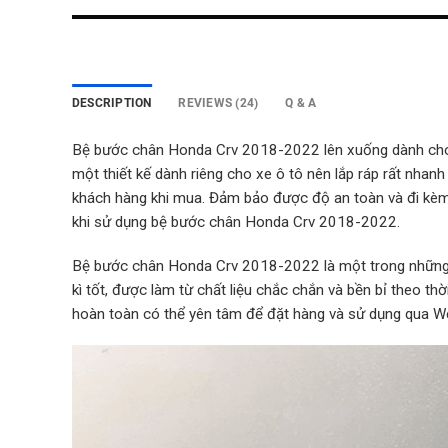
DESCRIPTION
REVIEWS (24)
Q & A
Bệ bước chân Honda Crv 2018-2022 lên xuống dành cho xe
một thiết kế dành riêng cho xe ô tô nên lắp ráp rất nhan
khách hàng khi mua. Đảm bảo được độ an toàn và đi kèm 
khi sử dụng bệ bước chân Honda Crv 2018-2022.
Bệ bước chân Honda Crv 2018-2022 là một trong những p
kì tốt, được làm từ chất liệu chắc chắn và bền bỉ theo th
hoàn toàn có thể yên tâm để đặt hàng và sử dụng qua 