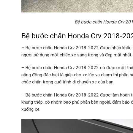
Bệ bước chân Honda Crv 201
Bệ bước chân Honda Crv 2018-202
– Bệ bước chân Honda Crv 2018-2022 được nhập khẩu c
người sử dụng một chiếc xe sang trọng và đẹp mắt nhất.
– Bệ bước chân Honda Crv 2018-2022 có được một thiết 
năng động đặc biệt là giúp cho xe lúc va chạm thì phần 
chắc chắn trong quá trình di chuyển xe của bạn.
– Bệ bước chân Honda Crv 2018-2022 được làm hoàn toàn
khung thép, có nhôm bao phủ phần bên ngoài, đảm bảo đ
xuống xe.