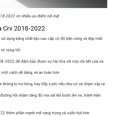
18-2022 có nhiều ưu điểm nổi bật
a Crv 2018-2022
ử dụng bằng chất liệu cao cấp có độ bền cứng và đẹp mắt.
 vô cùng tốt.
8-2022 để đảm bảo được sự hài hòa với mọi chi tiết của xe.
 một cách dễ dàng, và an toàn hơn
e không bị hư hỏng, hay trầy xước nếu như có va chạm xảy ra.
 đường nổi nhằm tăng độ ma sát khi bước lên xe, tránh hiện
022 thêm phần mạnh mẽ sang trọng và cuốn hút hơn.