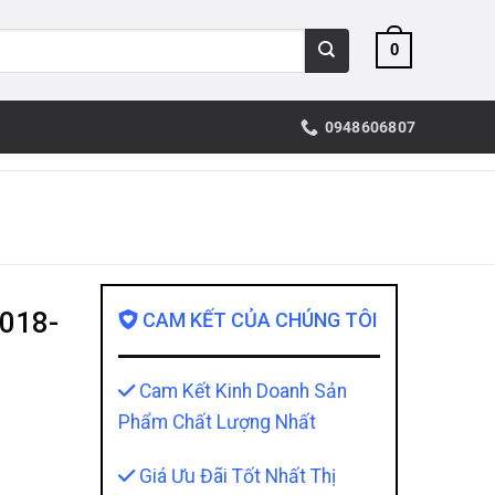
0
0948606807
2018-
CAM KẾT CỦA CHÚNG TÔI
Cam Kết Kinh Doanh Sản
Phẩm Chất Lượng Nhất
Giá Ưu Đãi Tốt Nhất Thị