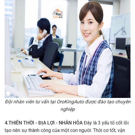
Đội nhân viên tư vấn tại OroKingAuto được đào tạo chuyên
nghiệp
4.THIÊN THỜI - ĐỊA LỢI - NHÂN HÒA
Đây là 3 yếu tố cốt lõi
tạo nên sự thành công của một con người. Thời cơ tốt, vận