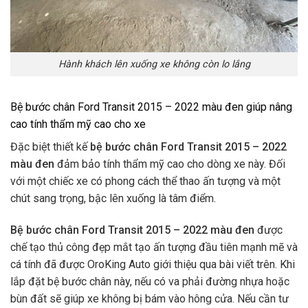
Hành khách lên xuống xe không còn lo lắng
Bệ bước chân Ford Transit 2015 – 2022 màu đen giúp nâng
cao tính thẩm mỹ cao cho xe
Đặc biệt thiết kế
bệ bước chân Ford Transit 2015 – 2022
màu đen
đảm bảo tính thẩm mỹ cao cho dòng xe này. Đối
với một chiếc xe có phong cách thể thao ấn tượng và một
chút sang trọng, bậc lên xuống là tâm điểm.
Bệ bước chân Ford Transit 2015 – 2022 màu đen
được
chế tạo thủ công đẹp mắt tạo ấn tượng đầu tiên mạnh mẽ và
cá tính đã được OroKing Auto giới thiệu qua bài viết trên. Khi
lắp đặt bệ bước chân này, nếu có va phải đường nhựa hoặc
bùn đất sẽ giúp xe không bị bám vào hông cửa. Nếu cần tư