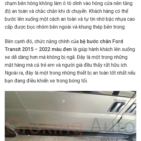
chạm bên hông không làm ô tô dính vào hông cửa nên tăng
độ an toàn và chắc chắn khi di chuyển. Khách hàng có thể
bước lên xuống một cách an toàn và tự tin nhờ bậc nhựa cao
cấp được bọc nhôm bên ngoài và khung thép bên trong.
Bên cạnh đó, chức năng chính của
bệ bước chân Ford
Transit 2015 – 2022 màu đen
là giúp hành khách lên xuống
xe dễ dàng hơn mà không bị ngã. Đây là một trong những
mặt hàng mà cả trẻ em và người già đều thấy rất hữu ích.
Ngoài ra, đây là một trong những thiết bị an toàn tốt nhất nếu
bạn đang điều khiển xe trong bóng tối.