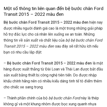
Một số thông tin liên quan đến bệ bước chân Ford
Transit 2015 – 2022 màu đen
Bệ bước chân Ford Transit 2015 – 2022 màu đen
hiện nay
được nhiều người đánh giá cao là một trong những giải pháp
hỗ trợ đắc lực cho cá nhân lên xuống xe an toàn. Những
thông tin về sản xuất và chất liệu của
bộ bệ bước chân Ford
Transit 2015 – 2022 màu đen
sau đây sẽ rất hữu ích nếu
bạn có nhu cầu lắp đặt:
–
Bệ bước chân Ford Transit 2015 – 2022 màu đen
là mặt
hàng được xuất thẳng từ Đài Loan và Thái Lan được bắt đầu
sản xuất bằng thiết bị công nghệ tiên tiến. Do được nhập
khẩu chính hãng nên có nhiều kiểu dáng tinh tế tô điểm thêm
cho chiếc xe sang trọng.
–
Thành phần chính của bộ
bệ bước chân Ford
này là thép
không gỉ và một khung nhôm được bọc xung quanh nhựa