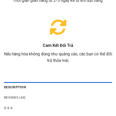
Thời gian giao hàng từ 2-5 ngày kể từ khi đặt hàng.
Cam Kết Đổi Trả
Nếu hàng hóa không đúng như quảng cáo, các bạn có thể đổi
trả thỏa mái.
DESCRIPTION
REVIEWS (40)
Q & A