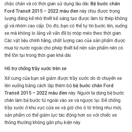
chắc chắn và có thời gian sử dụng lâu dài.
Bệ bước chân
Ford Transit 2015 – 2022 màu đen
này chịu được trọng
lượng đáng kể nhờ thiết kế sáng tạo được làm từ thép không
gỉ và nhôm cao cấp. Do đó, bạn có thể tự tin bước lên, xuống
xe mà không lo lắng về vấn đề bị móp méo theo thời gian.
Các vật liệu chính hãng, chất lượng cao của sản phẩm được
mua từ nước ngoài cho phép thiết kế nên sản phẩm nên có
thể tồn tại trong thời gian khá dài.
Hỗ trợ chống trầy xước trên xe
Xế cưng của bạn sẽ giảm được trầy xước do di chuyển xe
lên xuống bằng cách lắp thêm bộ
bệ bước chân Ford
Transit 2015 – 2022 màu đen
này. Người ta dùng bệ bước
chân làm bệ bước từ ngoài vào xe và ngược lại. Để chống
trầy xước ở khu vực cửa xe và giữ cho ô tô trông như mới,
sản phẩm có thể giảm lực tác động hơn so với chiếc xe
thông thường không gắn phụ kiện này.