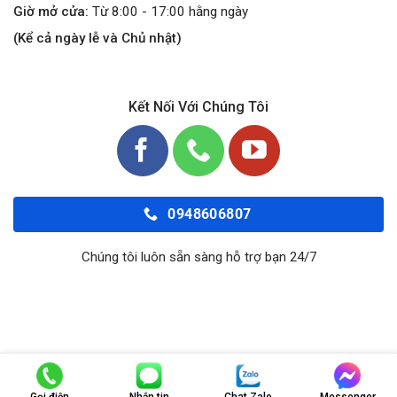
Giờ mở cửa:
Từ 8:00 - 17:00 hằng ngày
(Kể cả ngày lễ và Chủ nhật)
Kết Nối Với Chúng Tôi
0948606807
Chúng tôi luôn sẵn sàng hỗ trợ bạn 24/7
Copyright 2026 ©
Orokingauto.Com
Gọi điện
Nhắn tin
Chat Zalo
Messenger