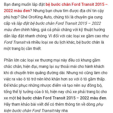
Bạn đang muốn lắp đặt
bệ bước chân Ford Transit 2015 –
2022 màu đen
? Nhưng bạn chưa tìm được địa chỉ tin cậy
phù hợp? Ghé OroKing Auto, chúng tôi là chuyên gia cung
cấp và
lắp đặt bệ bước chân Ford Transit 2015 – 2022
màu đen
chính hãng, giá cả phải chăng với kỹ thuật hướng
dẫn lắp đặt nhanh chóng. Vì đối với các loại xe gầm cao như
Ford Transit
và nhiều loại xe du lịch khác, bệ bước chân là
một trang bị cần thiết.
Phần lớn các loại xe thương mại này đều có khung gầm
chắc chắn, hiện đại, mang lại sự thoải mái cho hành khách
khi di chuyển trên quãng đường dài. Nhưng nó cũng làm cho
việc ra vào ô tô trở nên khó khăn hơn so với ô tô gầm thấp.
Để khắc phục những nhược điểm và tạo nên sự đồng bộ,
tổng thể lý tưởng của ô tô, hiện nay chủ xe phải trang bị cho
xe một
bệ bước chân Ford Transit 2015 – 2022 màu đen
.
Hãy tham khảo bài viết để có thêm thông tin về dòng
phụ
kiện bước chân Ford Transit
này nha.