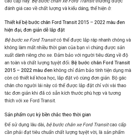
cao cấp này.
Bệ bước chân xe Ford Transit
thường được
đánh giá cao về chất lượng và kiểu dáng, thể hiện ở:
Thiết kế bệ bước chân Ford Transit 2015 – 2022 màu đen
hiện đại, đơn giản dễ lắp đặt
Bệ bước xe Ford Transit
có thể được lắp ráp nhanh chóng và
không làm mất nhiều thời gian của bạn vì chúng được sản
xuất dành riêng cho xe. Đảm bảo với người tiêu dùng về độ
an toàn và chất lượng tuyệt đối.
Bệ bước chân Ford Transit
2015 – 2022 màu đen
không chỉ đảm bảo tính tiện dụng mà
còn có thiết kế khoa học, lắp đặt vô cùng đơn giản. Bộ gác
chân cho người lái này có thể được lắp đặt chỉ với vài thao
tác đơn giản khi đã có sẵn kích thước phù hợp và tương
thích với xe Ford Transit.
Sản phẩm cực kỳ bền chắc theo thời gian
Để sử dụng lâu dài,
bệ bước chân xe Ford Transit
cao cấp
cần phải đạt tiêu chuẩn chất lượng tuyệt vời, là sản phẩm