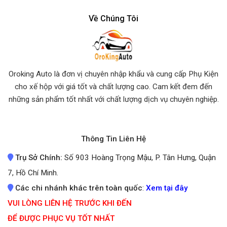
Về Chúng Tôi
Oroking Auto là đơn vị chuyên nhập khẩu và cung cấp Phụ Kiện
cho xế hộp với giá tốt và chất lượng cao. Cam kết đem đến
những sản phẩm tốt nhất
với chất lượng dịch vụ chuyên nghiệp.
Thông Tin Liên Hệ
Trụ Sở Chính:
Số 903 Hoàng Trọng Mậu, P. Tân Hưng, Quận
7, Hồ Chí Minh.
Các chi nhánh khác trên toàn quốc
:
Xem tại đây
VUI LÒNG LIÊN HỆ TRƯỚC KHI ĐẾN
ĐỂ ĐƯỢC PHỤC VỤ TỐT NHẤT