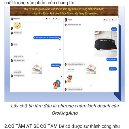
chất lượng sản phẩm của chúng tôi
Lấy chữ tín làm đầu là phương châm kinh doanh của
OroKingAuto
2.CÓ TÂM ẮT SẼ CÓ TẦM
Để có được sự thành công như