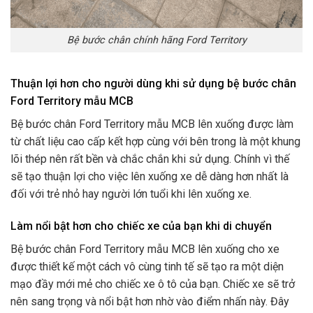
Bệ bước chân chính hãng Ford Territory
Thuận lợi hơn cho người dùng khi sử dụng bệ bước chân
Ford Territory mẫu MCB
Bệ bước chân Ford Territory mẫu MCB lên xuống được làm
từ chất liệu cao cấp kết hợp cùng với bên trong là một khung
lõi thép nên rất bền và chắc chắn khi sử dụng. Chính vì thế
sẽ tạo thuận lợi cho việc lên xuống xe dễ dàng hơn nhất là
đối với trẻ nhỏ hay người lớn tuổi khi lên xuống xe.
Làm nổi bật hơn cho chiếc xe của bạn khi di chuyển
Bệ bước chân Ford Territory mẫu MCB lên xuống cho xe
được thiết kế một cách vô cùng tinh tế sẽ tạo ra một diện
mạo đầy mới mẻ cho chiếc xe ô tô của bạn. Chiếc xe sẽ trở
nên sang trọng và nổi bật hơn nhờ vào điểm nhấn này. Đây