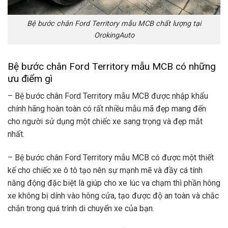
Bệ bước chân Ford Territory mẫu MCB chất lượng tại
OrokingAuto
Bệ bước chân Ford Territory mẫu MCB có những
ưu điểm gì
– Bệ bước chân Ford Territory mẫu MCB được nhập khẩu
chính hãng hoàn toàn có rất nhiều mẫu mã đẹp mang đến
cho người sử dụng một chiếc xe sang trọng và đẹp mắt
nhất.
– Bệ bước chân Ford Territory mẫu MCB có được một thiết
kế cho chiếc xe ô tô tạo nên sự mạnh mẽ và đầy cá tính
năng động đặc biệt là giúp cho xe lúc va chạm thì phần hông
xe không bị dính vào hông cửa, tạo được độ an toàn và chắc
chắn trong quá trình di chuyển xe của bạn.