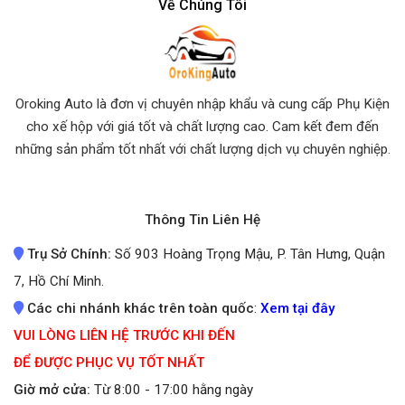
Về Chúng Tôi
Oroking Auto là đơn vị chuyên nhập khẩu và cung cấp Phụ Kiện
cho xế hộp với giá tốt và chất lượng cao. Cam kết đem đến
những sản phẩm tốt nhất
với chất lượng dịch vụ chuyên nghiệp.
Thông Tin Liên Hệ
Trụ Sở Chính:
Số 903 Hoàng Trọng Mậu, P. Tân Hưng, Quận
7, Hồ Chí Minh.
Các chi nhánh khác trên toàn quốc
:
Xem tại đây
VUI LÒNG LIÊN HỆ TRƯỚC KHI ĐẾN
ĐỂ ĐƯỢC PHỤC VỤ TỐT NHẤT
Giờ mở cửa:
Từ 8:00 - 17:00 hằng ngày