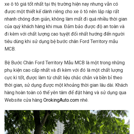
xe ô tô giá tốt nhất tại thị trường hiện nay nhưng vẫn có
được một thiết kế dành riêng cho xe ô tô nên lắp ráp rất
nhanh chóng đơn giản, không làm mất đi quá nhiều thời gian
của quý khách hàng khi mua. Đảm bảo được độ an toàn và
đi kèm với chất lượng cao tuyệt đối nhất hướng đến người
tiêu dùng khi sử dụng bệ bước chân Ford Territory mẫu
MCB.
Bệ Bước Chân Ford Territory Mẫu MCB là một trong những
phụ kiện cao cấp nhất và đi kèm với đó là một chất lượng
cực kì tốt, được làm từ chất liệu chắc chắn và bền bỉ theo
thời gian, sử dụng được một khoảng thời gian lâu dài. Khách
hàng hoàn toàn có thể yên tâm để đặt hàng và sử dụng qua
Website cửa hàng
OrokingAuto.com
nhé.