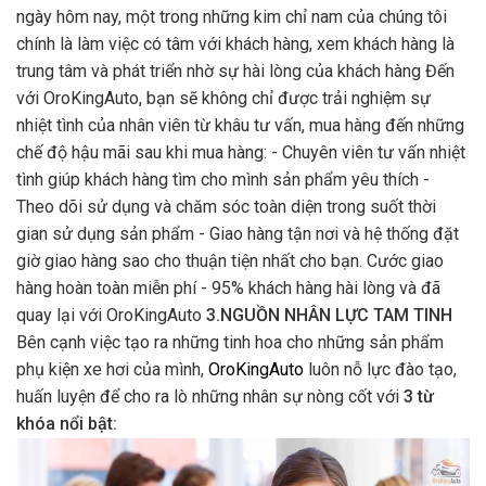
ngày hôm nay, một trong những kim chỉ nam của chúng tôi
chính là làm việc có tâm với khách hàng, xem khách hàng là
trung tâm và phát triển nhờ sự hài lòng của khách hàng Đến
với OroKingAuto, bạn sẽ không chỉ được trải nghiệm sự
nhiệt tình của nhân viên từ khâu tư vấn, mua hàng đến những
chế độ hậu mãi sau khi mua hàng: - Chuyên viên tư vấn nhiệt
tình giúp khách hàng tìm cho mình sản phẩm yêu thích -
Theo dõi sử dụng và chăm sóc toàn diện trong suốt thời
gian sử dụng sản phẩm - Giao hàng tận nơi và hệ thống đặt
giờ giao hàng sao cho thuận tiện nhất cho bạn. Cước giao
hàng hoàn toàn miễn phí - 95% khách hàng hài lòng và đã
quay lại với OroKingAuto
3.NGUỒN NHÂN LỰC TAM TINH
Bên cạnh việc tạo ra những tinh hoa cho những sản phẩm
phụ kiện xe hơi của mình,
OroKingAuto
luôn nỗ lực đào tạo,
huấn luyện để cho ra lò những nhân sự nòng cốt với
3 từ
khóa nổi bật: