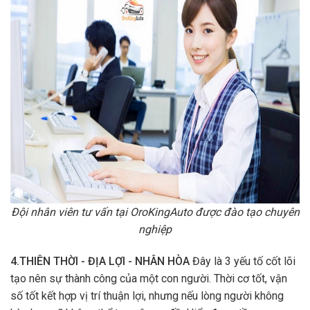
Đội nhân viên tư vấn tại OroKingAuto được đào tạo chuyên
nghiệp
4.THIÊN THỜI - ĐỊA LỢI - NHÂN HÒA
Đây là 3 yếu tố cốt lõi
tạo nên sự thành công của một con người. Thời cơ tốt, vận
số tốt kết hợp vị trí thuận lợi, nhưng nếu lòng người không