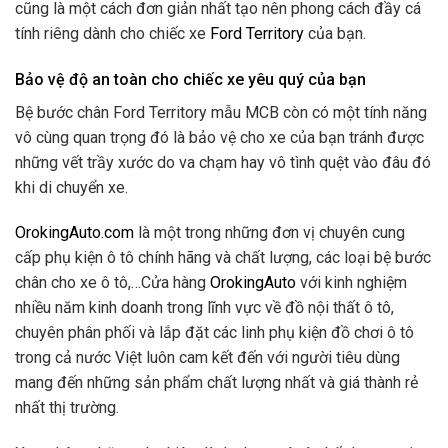
cũng là một cách đơn giản nhất tạo nên phong cách đầy cá
tính riêng dành cho chiếc xe
Ford Territory
của bạn.
Bảo vệ độ an toàn cho chiếc xe yêu quý của bạn
Bệ bước chân Ford Territory mẫu MCB còn có một tính năng
vô cùng quan trọng đó là bảo vệ cho xe của bạn tránh được
những vết trầy xước do va chạm hay vô tình quệt vào đâu đó
khi di chuyển xe.
OrokingAuto.com
là một trong những đơn vị chuyên cung
cấp phụ kiện ô tô chính hãng và chất lượng, các loại bệ bước
chân cho xe ô tô,…Cửa hàng
OrokingAuto
với kinh nghiệm
nhiều năm kinh doanh trong lĩnh vực về đồ nội thất ô tô,
chuyên phân phối và lắp đặt các linh phụ kiện đồ chơi ô tô
trong cả nước Việt luôn cam kết đến với người tiêu dùng
mang đến những sản phẩm chất lượng nhất và giá thành rẻ
nhất thị trường.