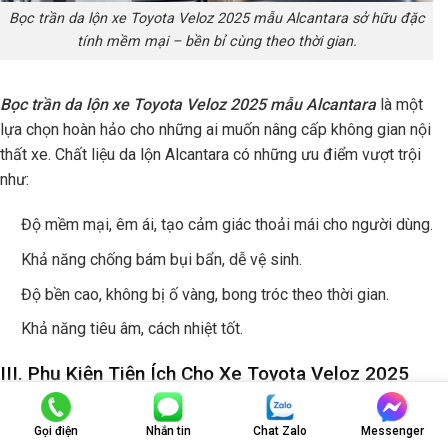
Bọc trần da lộn xe Toyota Veloz 2025 mẫu Alcantara sở hữu đặc
tính mềm mại – bền bỉ cùng theo thời gian.
Bọc trần da lộn xe Toyota Veloz 2025 mẫu Alcantara
là một
lựa chọn hoàn hảo cho những ai muốn nâng cấp không gian nội
thất xe. Chất liệu da lộn Alcantara có những ưu điểm vượt trội
như:
Độ mềm mại, êm ái, tạo cảm giác thoải mái cho người dùng.
Khả năng chống bám bụi bẩn, dễ vệ sinh.
Độ bền cao, không bị ố vàng, bong tróc theo thời gian.
Khả năng tiêu âm, cách nhiệt tốt.
III. Phụ Kiện Tiện Ích Cho Xe Toyota Veloz 2025
11. Giá Nóc Xe Toyota Veloz 2025
Gọi điện
Nhắn tin
Chat Zalo
Messenger
Với những người dùng ô tô thường xuyên để đi chuyển đường