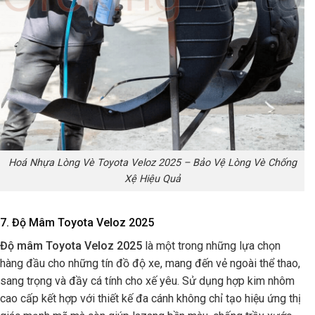
Hoá Nhựa Lòng Vè Toyota Veloz 2025 – Bảo Vệ Lòng Vè Chống
Xệ Hiệu Quả
7. Độ Mâm Toyota Veloz 2025
Độ mâm Toyota Veloz 2025
là một trong những lựa chọn
hàng đầu cho những tín đồ độ xe, mang đến vẻ ngoài thể thao,
sang trọng và đầy cá tính cho xế yêu. Sử dụng hợp kim nhôm
cao cấp kết hợp với thiết kế đa cánh không chỉ tạo hiệu ứng thị