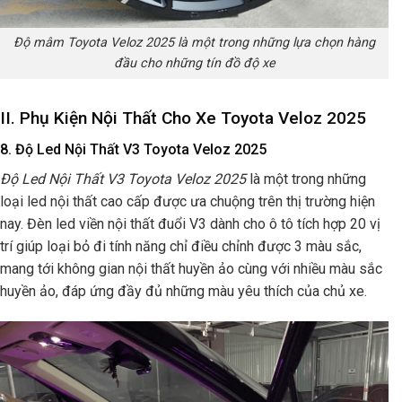
Độ mâm Toyota Veloz 2025 là một trong những lựa chọn hàng
đầu cho những tín đồ độ xe
II. Phụ Kiện Nội Thất Cho Xe Toyota Veloz 2025
8. Độ Led Nội Thất V3 Toyota Veloz 2025
Độ Led Nội Thất V3 Toyota Veloz 2025
là một trong những
loại led nội thất cao cấp được ưa chuộng trên thị trường hiện
nay. Đèn led viền nội thất đuổi V3 dành cho ô tô tích hợp 20 vị
trí giúp loại bỏ đi tính năng chỉ điều chỉnh được 3 màu sắc,
mang tới không gian nội thất huyền ảo cùng với nhiều màu sắc
huyền ảo, đáp ứng đầy đủ những màu yêu thích của chủ xe.