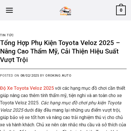
Skip
0
to
content
TIN TỨC
Tổng Hợp Phụ Kiện Toyota Veloz 2025 –
Nâng Cao Thẩm Mỹ, Cải Thiện Hiệu Suất
Vượt Trội
POSTED ON
08/02/2025
BY
OROKING AUTO
Độ Xe Toyota Veloz 2025
với các
hạng mục đồ chơi cần thiết
giúp nâng cao thêm tính thẩm mỹ, tiện nghi và an toàn cho xe
Toyota Veloz 2025.
Các hạng mục đồ chơi phụ kiện
Toyota
Veloz 2025
dưới đây đều mang lại những ưu điểm vượt trội,
giúp bảo vệ xe tốt hơn và nâng cao trải nghiệm thú vị cho chủ
xe và hành khách. Chủ xe nên cân nhắc nhu cầu và sở thích của