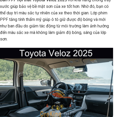
xước giúp bảo vệ bề mặt sơn của xe tốt hơn. Nhờ đó, bạn có
thể duy trì màu sắc tự nhiên của xe theo thời gian. Lớp phim
PPF tăng tính thẩm mỹ giúp ô tô giữ được độ bóng và mới
như ban đầu do giảm tác động từ môi trường làm ảnh hưởng
đến màu sắc xe mà không làm giảm độ bóng, sáng của lớp
sơn.