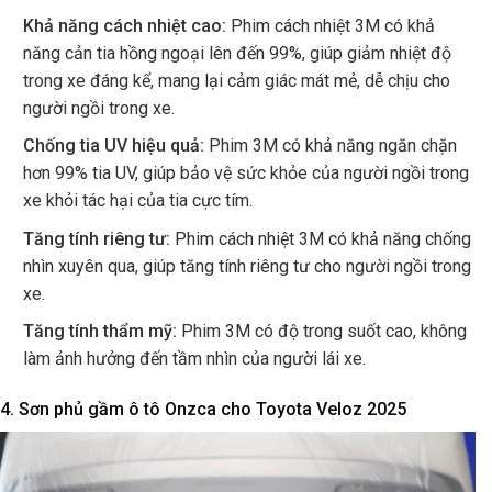
Khả năng cách nhiệt cao:
Phim cách nhiệt 3M có khả
năng cản tia hồng ngoại lên đến 99%, giúp giảm nhiệt độ
trong xe đáng kể, mang lại cảm giác mát mẻ, dễ chịu cho
người ngồi trong xe.
Chống tia UV hiệu quả:
Phim 3M có khả năng ngăn chặn
hơn 99% tia UV, giúp bảo vệ sức khỏe của người ngồi trong
xe khỏi tác hại của tia cực tím.
Tăng tính riêng tư:
Phim cách nhiệt 3M có khả năng chống
nhìn xuyên qua, giúp tăng tính riêng tư cho người ngồi trong
xe.
Tăng tính thẩm mỹ:
Phim 3M có độ trong suốt cao, không
làm ảnh hưởng đến tầm nhìn của người lái xe.
4. Sơn phủ gầm ô tô Onzca cho Toyota Veloz 2025