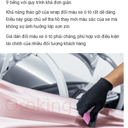
9 tiếng với quy trình khá đơn giản.
Khả năng tháo gỡ của wrap đổi màu xe ô tô rất dễ dàng.
Điều này giúp chủ xế tha hồ thay mới màu sắc của xe mà
không sợ ảnh hưởng lớp sơn zin.
Giá dán đổi màu xe ô tô phải chăng, phù hợp với điều kiện
tài chính của nhiều đối tượng khách hàng.