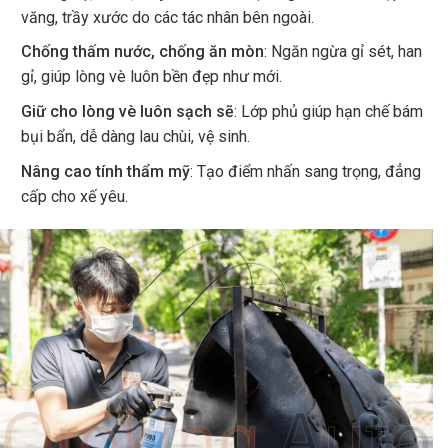
văng, trầy xước do các tác nhân bên ngoài.
Chống thấm nước, chống ăn mòn
: Ngăn ngừa gỉ sét, han
gỉ, giúp lòng vè luôn bền đẹp như mới.
Giữ cho lòng vè luôn sạch sẽ
: Lớp phủ giúp hạn chế bám
bụi bẩn, dễ dàng lau chùi, vệ sinh.
Nâng cao tính thẩm mỹ
: Tạo điểm nhấn sang trọng, đẳng
cấp cho xế yêu.