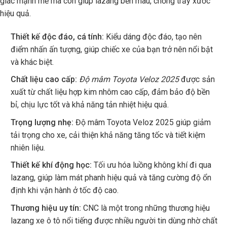
giác mạnh mẽ mà còn giúp lazang bền màu, chống trầy xước
hiệu quả.
Thiết kế độc đáo, cá tính:
Kiểu dáng độc đáo, tạo nên
điểm nhấn ấn tượng, giúp chiếc xe của bạn trở nên nổi bật
và khác biệt.
Chất liệu cao cấp:
Độ mâm Toyota Veloz 2025
được sản
xuất từ chất liệu hợp kim nhôm cao cấp, đảm bảo độ bền
bỉ, chịu lực tốt và khả năng tản nhiệt hiệu quả.
Trọng lượng nhẹ:
Độ mâm Toyota Veloz 2025 giúp giảm
tải trọng cho xe, cải thiện khả năng tăng tốc và tiết kiệm
nhiên liệu.
Thiết kế khí động học:
Tối ưu hóa luồng không khí đi qua
lazang, giúp làm mát phanh hiệu quả và tăng cường độ ổn
định khi vận hành ở tốc độ cao.
Thương hiệu uy tín:
CNC là một trong những thương hiệu
lazang xe ô tô nổi tiếng được nhiều người tin dùng nhờ chất