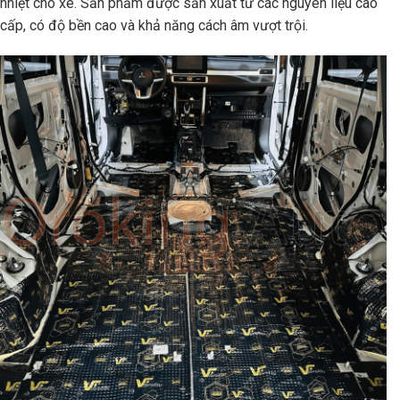
nhiệt cho xe. Sản phẩm được sản xuất từ các nguyên liệu cao
cấp, có độ bền cao và khả năng cách âm vượt trội.