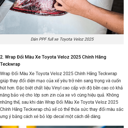
Dán PPF full xe Toyota Veloz 2025
2. Wrap Đổi Màu Xe Toyota Veloz 2025 Chính Hãng
Teckwrap
Wrap Đổi Màu Xe Toyota Veloz 2025 Chính Hãng Teckwrap
giúp thay đổi diện mạo của xế yêu trở nên sang trọng và cuốn
hút hơn. Đặc biệt chất liệu Vinyl cao cấp với độ bền cao có khả
năng bảo vệ cho lớp sơn zin của xe vô cùng hiệu quả. Không
những thế, sau khi dán Wrap Đổi Màu Xe Toyota Veloz 2025
Chính Hãng Teckwrap chủ xế có thể thỏa sức thay đổi màu sắc
ưng ý bằng cách xé bỏ lớp decal một cách dễ dàng.