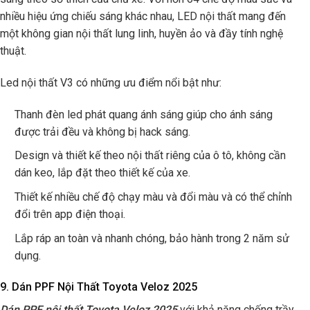
nhiều hiệu ứng chiếu sáng khác nhau, LED nội thất mang đến
một không gian nội thất lung linh, huyền ảo và đầy tính nghệ
thuật.
Led nội thất V3 có những ưu điểm nổi bật như:
Thanh đèn led phát quang ánh sáng giúp cho ánh sáng
được trải đều và không bị hack sáng.
Design và thiết kế theo nội thất riêng của ô tô, không cần
dán keo, lắp đặt theo thiết kế của xe.
Thiết kế nhiều chế độ chạy màu và đổi màu và có thể chỉnh
đổi trên app điện thoại.
Lắp ráp an toàn và nhanh chóng, bảo hành trong 2 năm sử
dụng.
9. Dán PPF Nội Thất Toyota Veloz 2025
Dán PPF nội thất Toyota Veloz 2025
với khả năng chống trầy