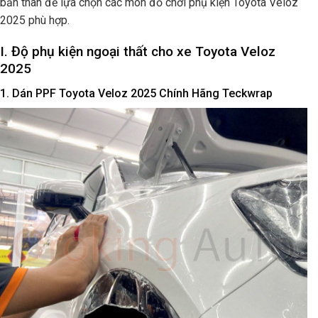
bản thân để lựa chọn các món đồ chơi phụ kiện
Toyota Veloz
2025
phù hợp.
I. Độ phụ kiện ngoại thất cho xe Toyota Veloz
2025
1. Dán PPF Toyota Veloz 2025 Chính Hãng Teckwrap