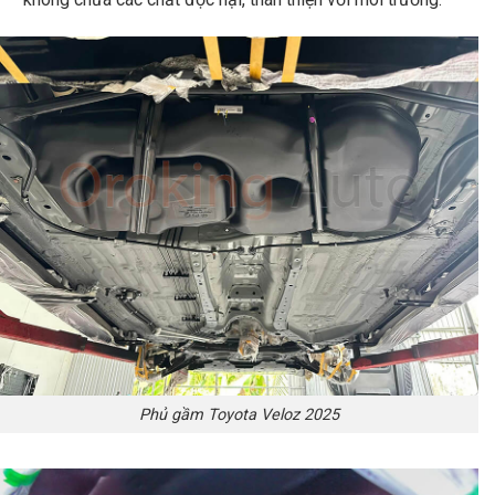
Phủ gầm Toyota Veloz 2025