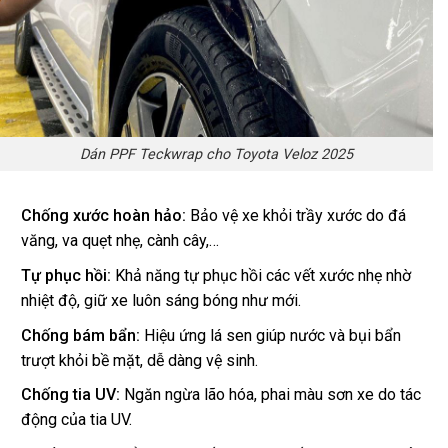
Dán PPF Teckwrap cho Toyota Veloz 2025
Chống xước hoàn hảo:
Bảo vệ xe khỏi trầy xước do đá
văng, va quẹt nhẹ, cành cây,…
Tự phục hồi:
Khả năng tự phục hồi các vết xước nhẹ nhờ
nhiệt độ, giữ xe luôn sáng bóng như mới.
Chống bám bẩn:
Hiệu ứng lá sen giúp nước và bụi bẩn
trượt khỏi bề mặt, dễ dàng vệ sinh.
Chống tia UV:
Ngăn ngừa lão hóa, phai màu sơn xe do tác
động của tia UV.