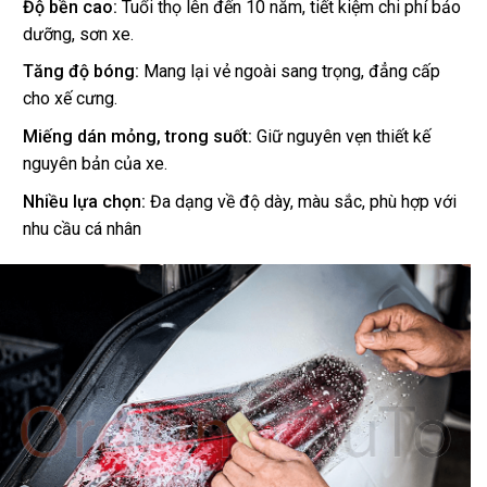
Độ bền cao:
Tuổi thọ lên đến 10 năm, tiết kiệm chi phí bảo
dưỡng, sơn xe.
Tăng độ bóng:
Mang lại vẻ ngoài sang trọng, đẳng cấp
cho xế cưng.
Miếng dán mỏng, trong suốt:
Giữ nguyên vẹn thiết kế
nguyên bản của xe.
Nhiều lựa chọn:
Đa dạng về độ dày, màu sắc, phù hợp với
nhu cầu cá nhân