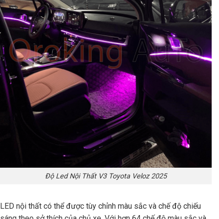
Độ Led Nội Thất V3 Toyota Veloz 2025
LED nội thất có thể được tùy chỉnh màu sắc và chế độ chiếu
sáng theo sở thích của chủ xe. Với hơn 64 chế độ màu sắc và