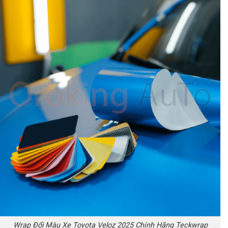
Wrap Đổi Màu Xe Toyota Veloz 2025 Chính Hãng Teckwrap