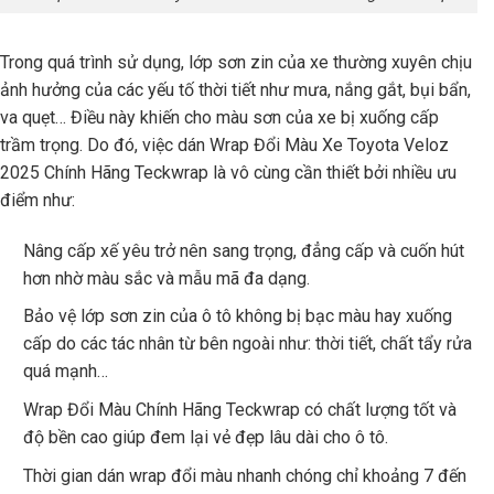
Trong quá trình sử dụng, lớp sơn zin của xe thường xuyên chịu
ảnh hưởng của các yếu tố thời tiết như mưa, nắng gắt, bụi bẩn,
va quẹt… Điều này khiến cho màu sơn của xe bị xuống cấp
trầm trọng. Do đó, việc dán Wrap Đổi Màu Xe Toyota Veloz
2025 Chính Hãng Teckwrap là vô cùng cần thiết bởi nhiều ưu
điểm như:
Nâng cấp xế yêu trở nên sang trọng, đẳng cấp và cuốn hút
hơn nhờ màu sắc và mẫu mã đa dạng.
Bảo vệ lớp sơn zin của ô tô không bị bạc màu hay xuống
cấp do các tác nhân từ bên ngoài như: thời tiết, chất tẩy rửa
quá mạnh…
Wrap Đổi Màu Chính Hãng Teckwrap có chất lượng tốt và
độ bền cao giúp đem lại vẻ đẹp lâu dài cho ô tô.
Thời gian dán wrap đổi màu nhanh chóng chỉ khoảng 7 đến