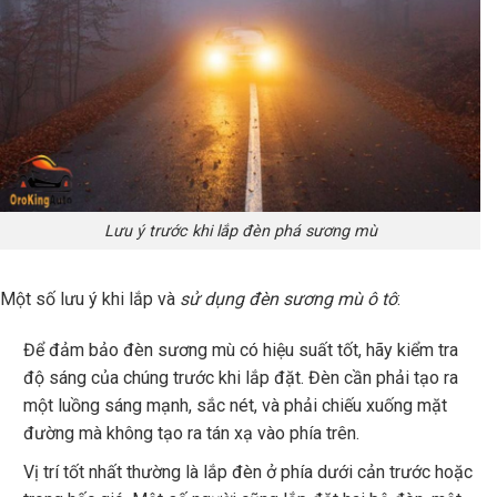
Lưu ý trước khi lắp đèn phá sương mù
Một số lưu ý khi lắp và
sử dụng đèn sương mù ô tô
:
Để đảm bảo đèn sương mù có hiệu suất tốt, hãy kiểm tra
độ sáng của chúng trước khi lắp đặt. Đèn cần phải tạo ra
một luồng sáng mạnh, sắc nét, và phải chiếu xuống mặt
đường mà không tạo ra tán xạ vào phía trên.
Vị trí tốt nhất thường là lắp đèn ở phía dưới cản trước hoặc