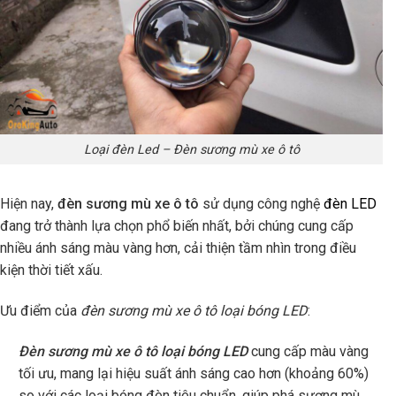
Loại đèn Led – Đèn sương mù xe ô tô
Hiện nay,
đèn sương mù xe ô tô
sử dụng công nghệ
đèn LED
đang trở thành lựa chọn phổ biến nhất, bởi chúng cung cấp
nhiều ánh sáng màu vàng hơn, cải thiện tầm nhìn trong điều
kiện thời tiết xấu.
Ưu điểm của
đèn sương mù xe ô tô loại bóng LED
:
Đèn sương mù xe ô tô loại bóng LED
cung cấp màu vàng
tối ưu, mang lại hiệu suất ánh sáng cao hơn (khoảng 60%)
so với các loại bóng đèn tiêu chuẩn, giúp phá sương mù