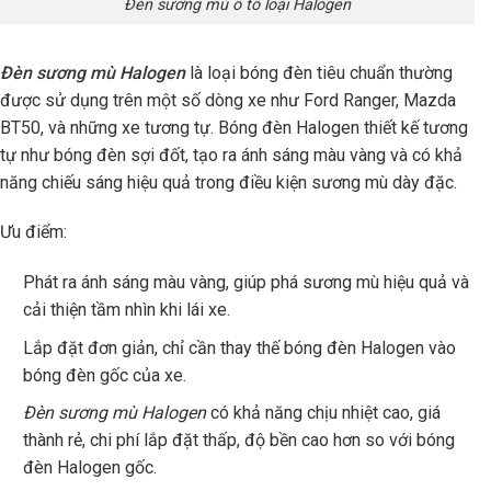
Đèn sương mù ô tô loại Halogen
Đèn sương mù Halogen
là loại bóng đèn tiêu chuẩn thường
được sử dụng trên một số dòng xe như Ford Ranger, Mazda
BT50, và những xe tương tự. Bóng đèn Halogen thiết kế tương
tự như bóng đèn sợi đốt, tạo ra ánh sáng màu vàng và có khả
năng chiếu sáng hiệu quả trong điều kiện sương mù dày đặc.
Ưu điểm:
Phát ra ánh sáng màu vàng, giúp phá sương mù hiệu quả và
cải thiện tầm nhìn khi lái xe.
Lắp đặt đơn giản, chỉ cần thay thế bóng đèn Halogen vào
bóng đèn gốc của xe.
Đèn sương mù Halogen
có khả năng chịu nhiệt cao, giá
thành rẻ, chi phí lắp đặt thấp, độ bền cao hơn so với bóng
đèn Halogen gốc.