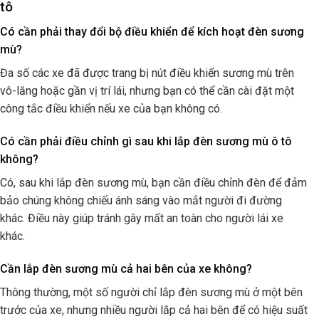
tô
Có cần phải thay đổi bộ điều khiển để kích hoạt đèn sương
mù?
Đa số các xe đã được trang bị nút điều khiển sương mù trên
vô-lăng hoặc gần vị trí lái, nhưng bạn có thể cần cài đặt một
công tắc điều khiển nếu xe của bạn không có.
Có cần phải điều chỉnh gì sau khi lắp đèn sương mù ô tô
không?
Có, sau khi lắp đèn sương mù, bạn cần điều chỉnh đèn để đảm
bảo chúng không chiếu ánh sáng vào mắt người đi đường
khác. Điều này giúp tránh gây mất an toàn cho người lái xe
khác.
Cần lắp đèn sương mù cả hai bên của xe không?
Thông thường, một số người chỉ lắp đèn sương mù ở một bên
trước của xe, nhưng nhiều người lắp cả hai bên để có hiệu suất