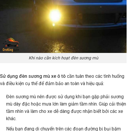
Khi nào cần kích hoạt đèn sương mù
Sử dụng đèn sương mù xe ô tô
cần tuân theo các tình huống
và điều kiện cụ thể để đảm bảo an toàn và hiệu quả:
Đèn sương mù nên được sử dụng khi bạn gặp phải sương
mù dày đặc hoặc mưa lớn làm giảm tầm nhìn. Giúp cải thiện
tầm nhìn và làm cho xe dễ dàng được nhận biết bởi các xe
khác.
Nếu bạn đang di chuyển trên các đoạn đường bị bụi bặm