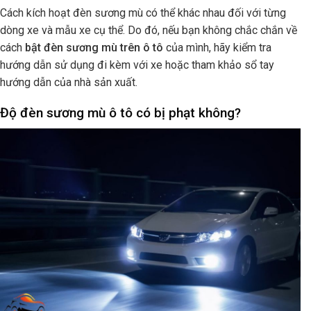
Cách kích hoạt đèn sương mù có thể khác nhau đối với từng
dòng xe và mẫu xe cụ thể. Do đó, nếu bạn không chắc chắn về
cách
bật đèn sương mù trên ô tô
của mình, hãy kiểm tra
hướng dẫn sử dụng đi kèm với xe hoặc tham khảo sổ tay
hướng dẫn của nhà sản xuất.
Độ đèn sương mù ô tô có bị phạt không?