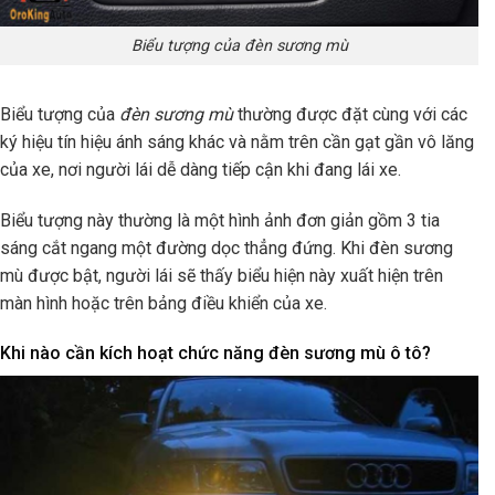
Biểu tượng của đèn sương mù
Biểu tượng của
đèn sương mù
thường được đặt cùng với các
ký hiệu tín hiệu ánh sáng khác và nằm trên cần gạt gần vô lăng
của xe, nơi người lái dễ dàng tiếp cận khi đang lái xe.
Biểu tượng này thường là một hình ảnh đơn giản gồm 3 tia
sáng cắt ngang một đường dọc thẳng đứng. Khi đèn sương
mù được bật, người lái sẽ thấy biểu hiện này xuất hiện trên
màn hình hoặc trên bảng điều khiển của xe.
Khi nào cần kích hoạt chức năng đèn sương mù ô tô?