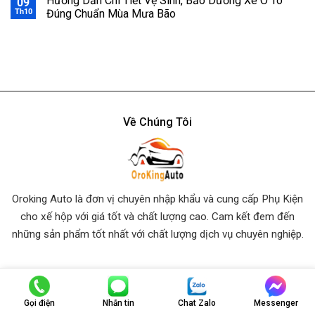
Hướng Dẫn Chi Tiết Vệ Sinh, Bảo Dưỡng Xe Ô Tô
09
Th10
Đúng Chuẩn Mùa Mưa Bão
Về Chúng Tôi
Oroking Auto là đơn vị chuyên nhập khẩu và cung cấp Phụ Kiện
cho xế hộp với giá tốt và chất lượng cao. Cam kết đem đến
những sản phẩm tốt nhất
với chất lượng dịch vụ chuyên nghiệp.
Thông Tin Liên Hệ
Gọi điện
Nhắn tin
Chat Zalo
Messenger