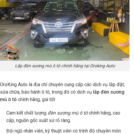
Lắp đèn sương mù ô tô chính hãng tại Oroking Auto
OroKing Auto là địa chỉ chuyên cung cấp các dịch vụ lắp đặt,
sửa chữa, bảo hành ô tô, trong đó có dịch vụ
lắp đèn sương
mù ô tô
chính hãng, giá tốt
Cam kết chất lượng
đèn sương mù ô tô
chính hãng, cao
cấp, nguồn gốc xuất xứ rõ ràng.
Đội ngũ nhân viên, kỹ thuật viên có trình độ chuyên môn