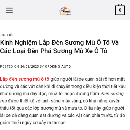
Skip
0
to
content
TIN TỨC
Kinh Nghiệm Lắp Đèn Sương Mù Ô Tô Và
Các Loại Đèn Phá Sương Mù Xe Ô Tô
POSTED ON
24/09/2023
BY
OROKING AUTO
Lắp đèn sương mù ô tô
giúp người lái xe quan sát rõ hơn mặt
đường và các vật cản khi di chuyển trong điều kiện thời tiết xấu
như sương mù dày đặc, mưa to, hoặc đường hầm.
Đèn sương
mù
được thiết kế với
ánh sáng màu vàng, có khả năng xuyên
thấu tốt qua các lớp sương mù và mưa to. Điều này giúp người
lái xe dễ dàng quan sát đường và các vật cản phía trước, từ đó
giảm thiểu nguy cơ xảy ra tai nạn.