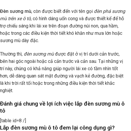
Đèn sương mù
, còn được biết đến với tên gọi
đèn phá sương
mù trên xe ô tô
, có hình dáng uốn cong và được thiết kế để hỗ
trợ chiếu sáng khi lái xe trên đoạn đường núi non, qua hầm,
hoặc trong các điều kiện thời tiết khó khăn như mưa lớn hoặc
sương mù dày đặc.
Thường thì,
đèn sương mù
được đặt ở vị trí dưới cản trước,
bên hai góc ngoài hoặc cả cản trước và cản sau. Tại những vị
trí này, chúng có khả năng giúp người lái xe có tầm nhìn tốt
hơn, dễ dàng quan sát mặt đường và vạch kẻ đường, đặc biệt
là khi trời rất tối hoặc trong những điều kiện thời tiết khắc
nghiệt.
Đánh giá chung về lợi ích việc lắp đèn sương mù ô
tô
[table id=8 /]
Lắp đèn sương mù ô tô đem lại công dụng gì?