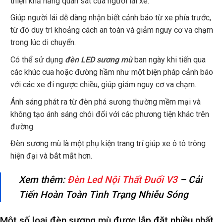
thiện khả năng quan sát của người lái xe.
Giúp người lái dễ dàng nhận biết cảnh báo từ xe phía trước,
từ đó duy trì khoảng cách an toàn và giảm nguy cơ va chạm
trong lúc di chuyển.
Có thể sử dụng
đèn LED sương mù
ban ngày khi tiến qua
các khúc cua hoặc đường hầm như một biện pháp cảnh báo
với các xe đi ngược chiều, giúp giảm nguy cơ va chạm.
Ánh sáng phát ra từ đèn phá sương thường mềm mại và
không tạo ánh sáng chói đối với các phương tiện khác trên
đường.
Đèn sương mù là một phụ kiện trang trí giúp xe ô tô trông
hiện đại và bắt mắt hơn.
Xem thêm:
Đèn Led Nội Thất Đuổi V3
– Cải
Tiến Hoàn Toàn Tình Trạng Nhiễu Sóng
Một số loại đèn sương mù được lắp đặt nhiều nhất