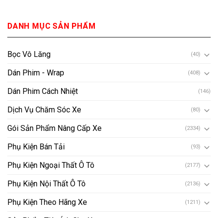
DANH MỤC SẢN PHẨM
Bọc Vô Lăng
(40)
Dán Phim - Wrap
(408)
Dán Phim Cách Nhiệt
(146)
Dịch Vụ Chăm Sóc Xe
(80)
Gói Sản Phẩm Nâng Cấp Xe
(2334)
Phụ Kiện Bán Tải
(93)
Phụ Kiện Ngoại Thất Ô Tô
(2177)
Phụ Kiện Nội Thất Ô Tô
(2136)
Phụ Kiện Theo Hãng Xe
(1211)