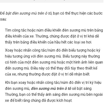
Để
bật đèn sương mù trên ô tô
, bạn có thể thực hiện các bước
sau:
Tìm công tắc hoặc núm điều khiển đèn sương mù trên bảng
điều khiển của xe. Thường, chúng được đặt ở vị trí khá dễ
thấy trên bảng điều khiển của hầu hết các loại xe hơi.
Xoay hoặc nhấn công tắc/núm đó đến biểu tượng hoặc ký
hiệu tương ứng với đèn sương mù. Biểu tượng này thường
có hình của một đèn sương mù hoặc một hình ảnh liên quan
đến sương mù. Điều này có thể thay đổi tùy theo thiết kế
của xe, nhưng thường được đặt ở vị trí dễ nhận biết.
Khi bạn xoay hoặc nhấn công tắc/núm đó đến vị trí ký hiệu
đèn sương mù,
đèn sương mù trên ô tô
sẽ bật sáng.
Thường, bạn có thể thấy ánh sáng đèn sương mù bên ngoài
xe để biết rằng chúng đã được kích hoạt.