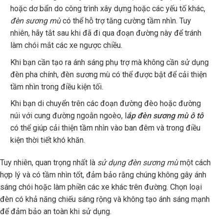
hoặc dơ bẩn do công trình xây dựng hoặc các yếu tố khác,
đèn sương mù
có thể hỗ trợ tăng cường tầm nhìn. Tuy
nhiên, hãy tắt sau khi đã đi qua đoạn đường này để tránh
làm chói mắt các xe ngược chiều.
Khi bạn cần tạo ra ánh sáng phụ trợ mà không cần sử dụng
đèn pha chính, đèn sương mù có thể được bật để cải thiện
tầm nhìn trong điều kiện tối.
Khi bạn di chuyển trên các đoạn đường đèo hoặc đường
núi với cung đường ngoằn ngoèo, l
ắp đèn sương mù ô tô
có thể giúp cải thiện tầm nhìn vào ban đêm và trong điều
kiện thời tiết khó khăn.
Tuy nhiên, quan trọng nhất là
sử dụng đèn sương mù
một cách
hợp lý và có tầm nhìn tốt, đảm bảo rằng chúng không gây ánh
sáng chói hoặc làm phiền các xe khác trên đường. Chọn loại
đèn có khả năng chiếu sáng rộng và không tạo ánh sáng mạnh
để đảm bảo an toàn khi sử dụng.