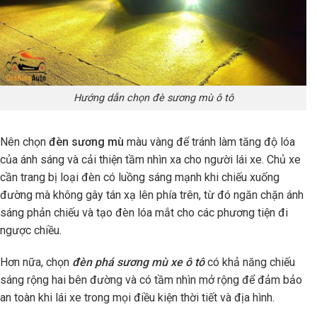
Hướng dẫn chọn đè sương mù ô tô
Nên chọn
đèn sương mù
màu vàng để tránh làm tăng độ lóa
của ánh sáng và cải thiện tầm nhìn xa cho người lái xe. Chủ xe
cần trang bị loại đèn có luồng sáng mạnh khi chiếu xuống
đường mà không gây tán xạ lên phía trên, từ đó ngăn chặn ánh
sáng phản chiếu và tạo đèn lóa mắt cho các phương tiện đi
ngược chiều.
Hơn nữa, chọn
đèn phá sương mù xe ô tô
có khả năng chiếu
sáng rộng hai bên đường và có tầm nhìn mở rộng để đảm bảo
an toàn khi lái xe trong mọi điều kiện thời tiết và địa hình.