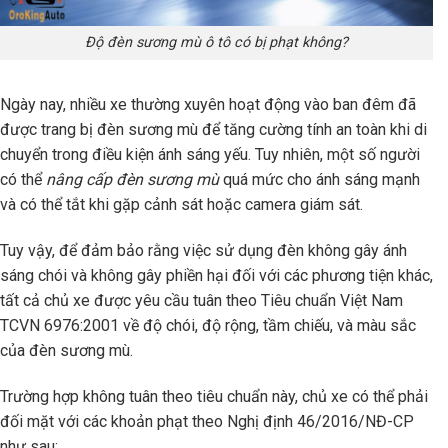
Độ đèn sương mù ô tô có bị phạt không?
Ngày nay, nhiều xe thường xuyên hoạt động vào ban đêm đã
được trang bị đèn sương mù để tăng cường tính an toàn khi di
chuyển trong điều kiện ánh sáng yếu. Tuy nhiên, một số người
có thể
nâng cấp đèn sương mù
quá mức cho ánh sáng mạnh
và có thể tắt khi gặp cảnh sát hoặc camera giám sát.
Tuy vậy, để đảm bảo rằng việc sử dụng đèn không gây ánh
sáng chói và không gây phiền hại đối với các phương tiện khác,
tất cả chủ xe được yêu cầu tuân theo Tiêu chuẩn Việt Nam
TCVN 6976:2001 về độ chói, độ rộng, tầm chiếu, và màu sắc
của đèn sương mù.
Trường hợp không tuân theo tiêu chuẩn này, chủ xe có thể phải
đối mặt với các khoản phạt theo Nghị định 46/2016/NĐ-CP
như sau: