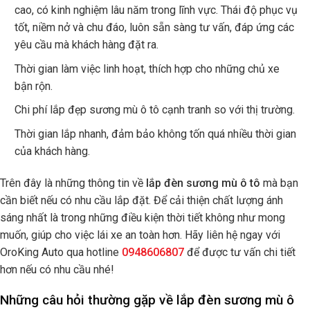
cao, có kinh nghiệm lâu năm trong lĩnh vực. Thái độ phục vụ
tốt, niềm nở và chu đáo, luôn sẵn sàng tư vấn, đáp ứng các
yêu cầu mà khách hàng đặt ra.
Thời gian làm việc linh hoạt, thích hợp cho những chủ xe
bận rộn.
Chi phí lắp đẹp sương mù ô tô cạnh tranh so với thị trường.
Thời gian lắp nhanh, đảm bảo không tốn quá nhiều thời gian
của khách hàng.
Trên đây là những thông tin về
lắp đèn sương mù ô tô
mà bạn
cần biết nếu có nhu cầu lắp đặt. Để cải thiện chất lượng ánh
sáng nhất là trong những điều kiện thời tiết không như mong
muốn, giúp cho việc lái xe an toàn hơn. Hãy liên hệ ngay với
OroKing Auto qua hotline
0948606807
để được tư vấn chi tiết
hơn nếu có nhu cầu nhé!
Những câu hỏi thường gặp về lắp đèn sương mù ô