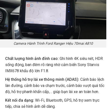
Camera Hành Trình Ford Ranger Hiệu 70mai A810
Chất lượng hình ảnh đỉnh cao:
Ghi hình 4K siêu nét, HDR
sống động, ban đêm rõ ràng nhờ cảm biến Sony Starvis
IMX678 khẩu độ lớn F1.8.
Hệ thống hỗ trợ lái xe thông minh (ADAS):
Cảnh báo lệch
làn đường, cảnh báo va chạm trước, cảnh báo vượt quá tốc
độ, hỗ trợ phanh khẩn cấp,… giúp bạn lái xe an toàn hơn.
Kết nối đa dạng:
Wi-Fi, Bluetooth, GPS, hỗ trợ xem trực
tiếp, chia sẻ hình ảnh dễ dàng.