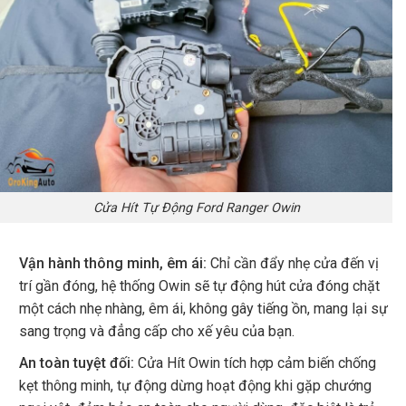
Cửa Hít Tự Động Ford Ranger Owin
Vận hành thông minh, êm ái:
Chỉ cần đẩy nhẹ cửa đến vị
trí gần đóng, hệ thống Owin sẽ tự động hút cửa đóng chặt
một cách nhẹ nhàng, êm ái, không gây tiếng ồn, mang lại sự
sang trọng và đẳng cấp cho xế yêu của bạn.
An toàn tuyệt đối:
Cửa Hít Owin tích hợp cảm biến chống
kẹt thông minh, tự động dừng hoạt động khi gặp chướng