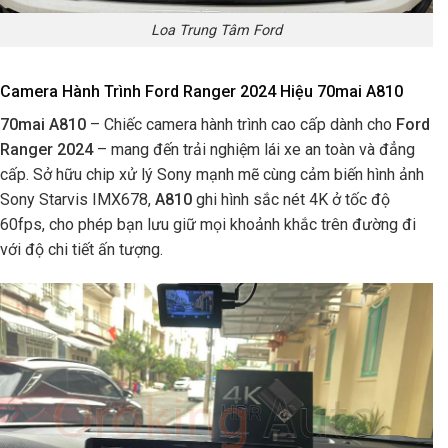
Loa Trung Tâm Ford
Camera Hành Trình Ford Ranger 2024 Hiệu 70mai A810
70mai A810
– Chiếc camera hành trình cao cấp dành cho
Ford
Ranger 2024
– mang đến trải nghiệm lái xe an toàn và đẳng
cấp. Sở hữu chip xử lý Sony mạnh mẽ cùng cảm biến hình ảnh
Sony Starvis IMX678,
A810
ghi hình sắc nét 4K ở tốc độ
60fps, cho phép bạn lưu giữ mọi khoảnh khắc trên đường đi
với độ chi tiết ấn tượng.