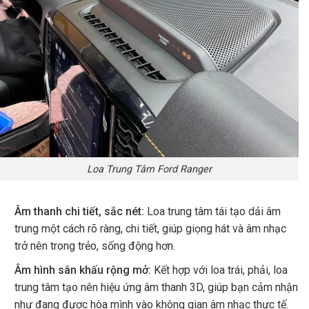
Loa Trung Tâm Ford Ranger
Âm thanh chi tiết, sắc nét:
Loa trung tâm tái tạo dải âm
trung một cách rõ ràng, chi tiết, giúp giọng hát và âm nhạc
trở nên trong trẻo, sống động hơn.
Âm hình sân khấu rộng mở:
Kết hợp với loa trái, phải, loa
trung tâm tạo nên hiệu ứng âm thanh 3D, giúp bạn cảm nhận
như đang được hòa mình vào không gian âm nhạc thực tế.