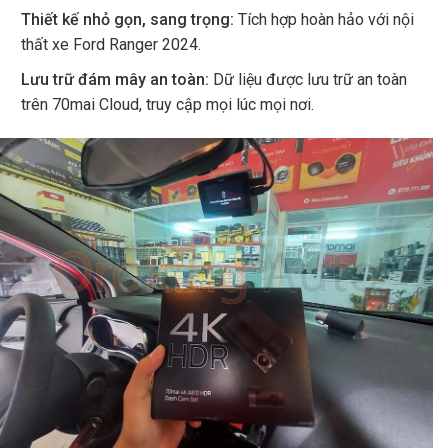
Thiết kế nhỏ gọn, sang trọng:
Tích hợp hoàn hảo với nội
thất xe Ford Ranger 2024.
Lưu trữ đám mây an toàn:
Dữ liệu được lưu trữ an toàn
trên 70mai Cloud, truy cập mọi lúc mọi nơi.