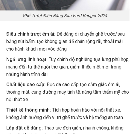
Ghế Trượt Điện Băng Sau Ford Ranger 2024
Điều chỉnh trượt êm ái:
Dễ dàng di chuyển ghế trước/sau
bằng nút bấm, tạo không gian để chân rộng rãi, thoải mái
cho hành khách mọi vóc dáng.
Ngả lưng linh hoạt:
Tùy chỉnh độ nghiêng tựa lưng phù hợp,
mang đến tư thế ngồi thư giãn, giảm thiểu mệt mỏi trong
những hành trình dài.
Chất liệu cao cấp:
Bọc da cao cấp tạo cảm giác êm ái,
thoáng mát, cùng đường may tinh tế, nâng tầm thẩm mỹ cho
nội thất xe.
Thiết kế thông minh:
Tích hợp hoàn hảo với nội thất xe,
không ảnh hưởng đến vị trí ghế trước và hệ thống an toàn.
Lắp đặt dễ dàng:
Thao tác đơn giản, nhanh chóng, không