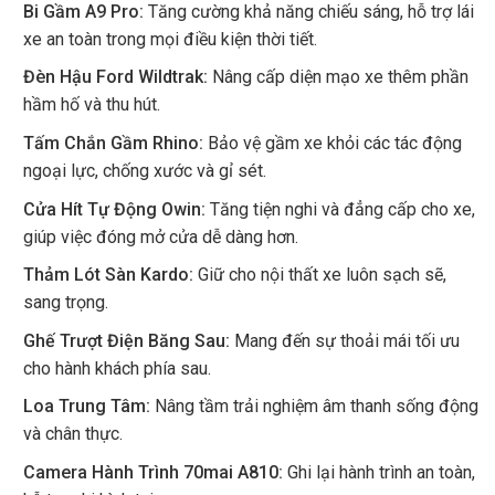
Bi Gầm A9 Pro:
Tăng cường khả năng chiếu sáng, hỗ trợ lái
xe an toàn trong mọi điều kiện thời tiết.
Đèn Hậu Ford Wildtrak:
Nâng cấp diện mạo xe thêm phần
hầm hố và thu hút.
Tấm Chắn Gầm Rhino:
Bảo vệ gầm xe khỏi các tác động
ngoại lực, chống xước và gỉ sét.
Cửa Hít Tự Động Owin:
Tăng tiện nghi và đẳng cấp cho xe,
giúp việc đóng mở cửa dễ dàng hơn.
Thảm Lót Sàn Kardo:
Giữ cho nội thất xe luôn sạch sẽ,
sang trọng.
Ghế Trượt Điện Băng Sau:
Mang đến sự thoải mái tối ưu
cho hành khách phía sau.
Loa Trung Tâm:
Nâng tầm trải nghiệm âm thanh sống động
và chân thực.
Camera Hành Trình 70mai A810:
Ghi lại hành trình an toàn,