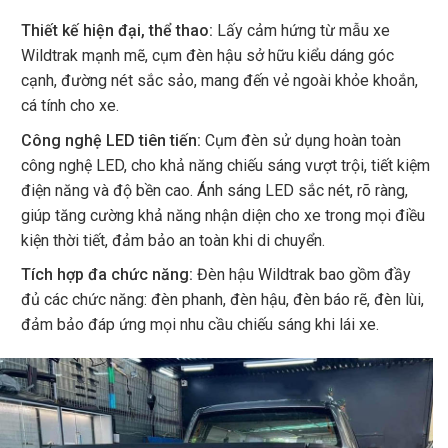
Thiết kế hiện đại, thể thao:
Lấy cảm hứng từ mẫu xe
Wildtrak mạnh mẽ, cụm đèn hậu sở hữu kiểu dáng góc
cạnh, đường nét sắc sảo, mang đến vẻ ngoài khỏe khoắn,
cá tính cho xe.
Công nghệ LED tiên tiến:
Cụm đèn sử dụng hoàn toàn
công nghệ LED, cho khả năng chiếu sáng vượt trội, tiết kiệm
điện năng và độ bền cao. Ánh sáng LED sắc nét, rõ ràng,
giúp tăng cường khả năng nhận diện cho xe trong mọi điều
kiện thời tiết, đảm bảo an toàn khi di chuyển.
Tích hợp đa chức năng:
Đèn hậu Wildtrak bao gồm đầy
đủ các chức năng: đèn phanh, đèn hậu, đèn báo rẽ, đèn lùi,
đảm bảo đáp ứng mọi nhu cầu chiếu sáng khi lái xe.