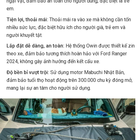
ngại vật, đảm bảo an toàn cho người dùng, đặc biệt là trẻ
em.
Tiện lợi, thoải mái:
Thoải mái ra vào xe mà không cần tốn
nhiều sức lực, đặc biệt hữu ích cho người già, trẻ em và
người khuyết tật.
Lắp đặt dễ dàng, an toàn:
Hệ thống Owin được thiết kế zin
theo xe, đảm bảo tương thích hoàn hảo với Ford Ranger
2024, không gây ảnh hưởng đến kết cấu xe.
Độ bền bỉ vượt trội:
Sử dụng motor Mabuchi Nhật Bản,
đảm bảo tuổi thọ hoạt động trên 300.000 chu kỳ đóng mở,
mang lại sự an tâm cho người sử dụng.