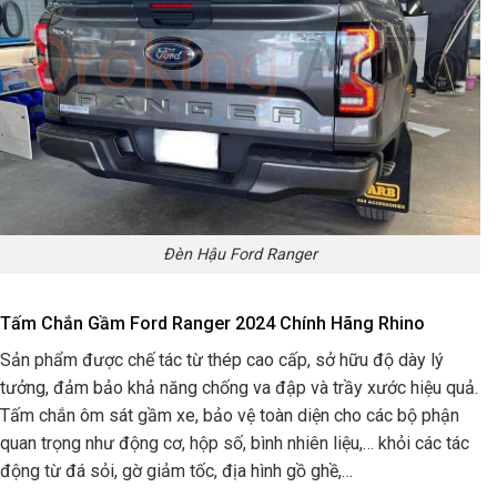
Đèn Hậu Ford Ranger
Tấm Chắn Gầm Ford Ranger 2024 Chính Hãng Rhino
Sản phẩm được chế tác từ thép cao cấp, sở hữu độ dày lý
tưởng, đảm bảo khả năng chống va đập và trầy xước hiệu quả.
Tấm chắn ôm sát gầm xe, bảo vệ toàn diện cho các bộ phận
quan trọng như động cơ, hộp số, bình nhiên liệu,… khỏi các tác
động từ đá sỏi, gờ giảm tốc, địa hình gồ ghề,…