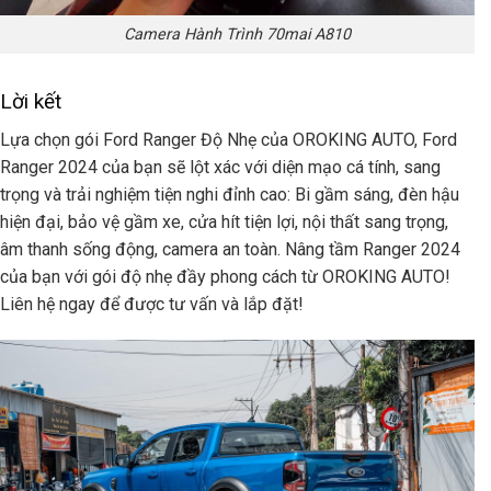
Camera Hành Trình 70mai A810
Lời kết
Lựa chọn gói Ford Ranger Độ Nhẹ của OROKING AUTO, Ford
Ranger 2024 của bạn sẽ lột xác với diện mạo cá tính, sang
trọng và trải nghiệm tiện nghi đỉnh cao: Bi gầm sáng, đèn hậu
hiện đại, bảo vệ gầm xe, cửa hít tiện lợi, nội thất sang trọng,
âm thanh sống động, camera an toàn. Nâng tầm Ranger 2024
của bạn với gói độ nhẹ đầy phong cách từ OROKING AUTO!
Liên hệ ngay để được tư vấn và lắp đặt!