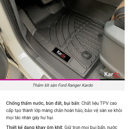
Thảm lót sàn Ford Ranger Kardo
Chống thấm nước, bùn đất, bụi bẩn:
Chất liệu TPV cao
cấp tạo thành lớp màng chắn hoàn hảo, bảo vệ sàn xe khỏi
mọi tác nhân gây hư hại.
Thiết kế dạng khay ôm khít:
Giữ trọn mọi bụi bẩn, nước