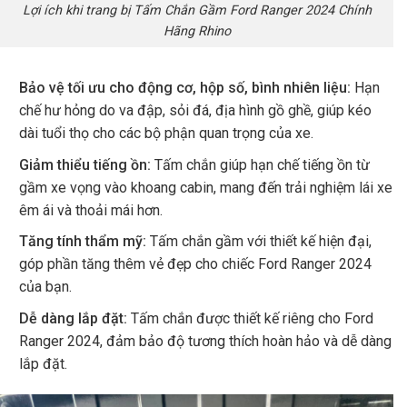
Lợi ích khi trang bị Tấm Chắn Gầm Ford Ranger 2024 Chính
Hãng Rhino
Bảo vệ tối ưu cho động cơ, hộp số, bình nhiên liệu:
Hạn
chế hư hỏng do va đập, sỏi đá, địa hình gồ ghề, giúp kéo
dài tuổi thọ cho các bộ phận quan trọng của xe.
Giảm thiểu tiếng ồn:
Tấm chắn giúp hạn chế tiếng ồn từ
gầm xe vọng vào khoang cabin, mang đến trải nghiệm lái xe
êm ái và thoải mái hơn.
Tăng tính thẩm mỹ:
Tấm chắn gầm với thiết kế hiện đại,
góp phần tăng thêm vẻ đẹp cho chiếc Ford Ranger 2024
của bạn.
Dễ dàng lắp đặt:
Tấm chắn được thiết kế riêng cho Ford
Ranger 2024, đảm bảo độ tương thích hoàn hảo và dễ dàng
lắp đặt.