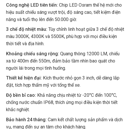
Công nghệ LED tiên tiến:
Chip LED Osram thế hệ mới cho
hiệu suất chiếu sáng vượt trội, độ sáng cao, tiết kiệm điện
năng và tuổi thọ lên đến 50.000 giờ.
3 chế độ nhiệt màu:
Tùy chỉnh linh hoạt giữa 3 chế độ nhiệt
màu 3000K, 4300K và 5500K, phù hợp với mọi điều kiện
thời tiết và địa hình.
Khoảng chiếu sáng rộng:
Quang thông 12000 LM, chiếu
xa từ 400m đến 550m, đảm bảo tầm nhìn bao quát cho
người lái trong mọi tình huống.
Thiết kế hiện đại:
Kích thước nhỏ gọn 3 inch, dễ dàng lắp
đặt, tích hợp thẩm mỹ với tổng thể xe.
Độ bền bỉ cao:
Khả năng chịu nhiệt từ -20°C đến 100°C,
chống nước chuẩn IP68, thích ứng mọi điều kiện thời tiết
khắc nghiệt.
Bảo hành 24 tháng:
Cam kết chất lượng sản phẩm và dịch
vụ, mang đến sự an tâm cho khách hàng.