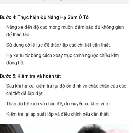
Bước 4: Thực hiện Độ Nâng Hạ Gầm Ô Tô
Nâng xe đến độ cao mong muốn, đảm bảo đủ không gian
để thao tác.
Sử dụng cờ lê lực để tháo/lắp các chi tiết cần thiết.
Hạ xe từ từ bằng cách xoay trục chính ngược chiều kim
đồng hồ.
Bước 5: Kiểm tra và hoàn tất
Sau khi hạ xe, kiểm tra lại độ ổn định và chắc chắn của các
chi tiết đã lắp đặt.
Tháo dỡ bộ kích và chân đế, di chuyển xe khỏi vị trí.
Kiểm tra lại áp suất lốp và điều chỉnh nếu cần thiết.