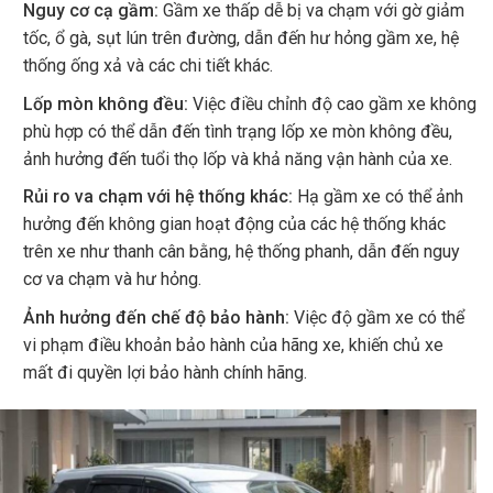
Nguy cơ cạ gầm:
Gầm xe thấp dễ bị va chạm với gờ giảm
tốc, ổ gà, sụt lún trên đường, dẫn đến hư hỏng gầm xe, hệ
thống ống xả và các chi tiết khác.
Lốp mòn không đều:
Việc điều chỉnh độ cao gầm xe không
phù hợp có thể dẫn đến tình trạng lốp xe mòn không đều,
ảnh hưởng đến tuổi thọ lốp và khả năng vận hành của xe.
Rủi ro va chạm với hệ thống khác:
Hạ gầm xe có thể ảnh
hưởng đến không gian hoạt động của các hệ thống khác
trên xe như thanh cân bằng, hệ thống phanh, dẫn đến nguy
cơ va chạm và hư hỏng.
Ảnh hưởng đến chế độ bảo hành:
Việc độ gầm xe có thể
vi phạm điều khoản bảo hành của hãng xe, khiến chủ xe
mất đi quyền lợi bảo hành chính hãng.