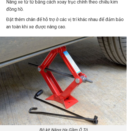
Nâng xe từ từ bằng cách xoay trục chính theo chiều kim
đồng hồ.
Đặt thêm chân đế hỗ trợ ở các vị trí khác nhau để đảm bảo
an toàn khi xe được nâng cao.
Bộ kit Nâng Hạ Gầm Ô Tô