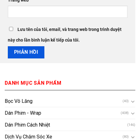
Trang web
Lưu tên của tôi, email, và trang web trong trình duyệt
này cho lần bình luận kế tiếp của tôi.
DANH MỤC SẢN PHẨM
Bọc Vô Lăng
(40)
Dán Phim - Wrap
(408)
Dán Phim Cách Nhiệt
(146)
Dịch Vụ Chăm Sóc Xe
(80)