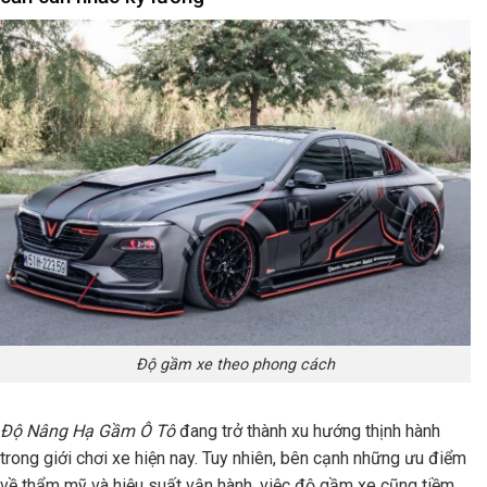
Độ gầm xe theo phong cách
Độ Nâng Hạ Gầm Ô Tô
đang trở thành xu hướng thịnh hành
trong giới chơi xe hiện nay. Tuy nhiên, bên cạnh những ưu điểm
về thẩm mỹ và hiệu suất vận hành, việc độ gầm xe cũng tiềm