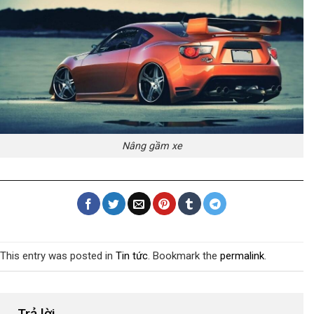
Nâng gầm xe
This entry was posted in
Tin tức
. Bookmark the
permalink
.
Trả lời