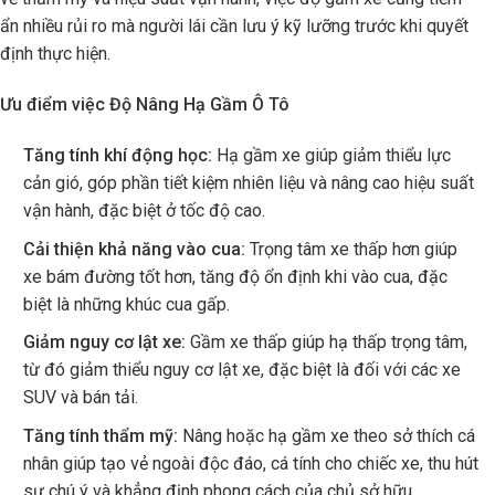
ẩn nhiều rủi ro mà người lái cần lưu ý kỹ lưỡng trước khi quyết
định thực hiện.
Ưu điểm việc Độ Nâng Hạ Gầm Ô Tô
Tăng tính khí động học:
Hạ gầm xe giúp giảm thiểu lực
cản gió, góp phần tiết kiệm nhiên liệu và nâng cao hiệu suất
vận hành, đặc biệt ở tốc độ cao.
Cải thiện khả năng vào cua:
Trọng tâm xe thấp hơn giúp
xe bám đường tốt hơn, tăng độ ổn định khi vào cua, đặc
biệt là những khúc cua gấp.
Giảm nguy cơ lật xe:
Gầm xe thấp giúp hạ thấp trọng tâm,
từ đó giảm thiểu nguy cơ lật xe, đặc biệt là đối với các xe
SUV và bán tải.
Tăng tính thẩm mỹ:
Nâng hoặc hạ gầm xe theo sở thích cá
nhân giúp tạo vẻ ngoài độc đáo, cá tính cho chiếc xe, thu hút
sự chú ý và khẳng định phong cách của chủ sở hữu.