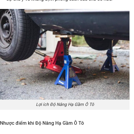
Lợi ích Độ Nâng Hạ Gầm Ô Tô
Nhược điểm khi Độ Nâng Hạ Gầm Ô Tô