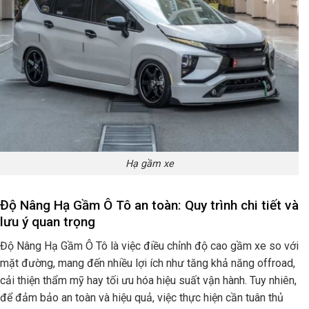
Hạ gầm xe
Độ Nâng Hạ Gầm Ô Tô an toàn: Quy trình chi tiết và
lưu ý quan trọng
Độ Nâng Hạ Gầm Ô Tô là việc điều chỉnh độ cao gầm xe so với
mặt đường, mang đến nhiều lợi ích như tăng khả năng offroad,
cải thiện thẩm mỹ hay tối ưu hóa hiệu suất vận hành. Tuy nhiên,
để đảm bảo an toàn và hiệu quả, việc thực hiện cần tuân thủ