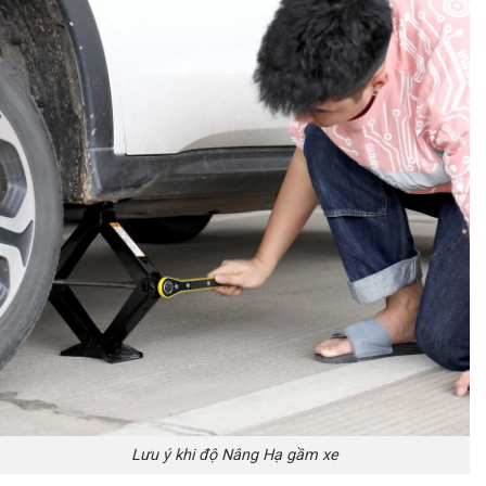
Lưu ý khi độ Nâng Hạ gầm xe