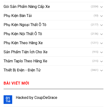
Gói Sản Phẩm Nâng Cấp Xe
(2334)
Phụ Kiện Bán Tải
(93)
Phụ Kiện Ngoại Thất Ô Tô
(2177)
Phụ Kiện Nội Thất Ô Tô
(2136)
Phụ Kiện Theo Hãng Xe
(1211)
Sản Phẩm Tiện Ích Cho Xe
(915)
Thảm Taplo Theo Hãng Xe
(215)
Thiết Bị Điện - Điện Tử
(3461)
BÀI VIẾT MỚI
Hacked by CoupDeGrace
01
Th8