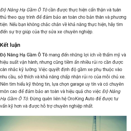
Độ Nâng Hạ Gầm Ô Tô
cần được thực hiện cẩn thận và tuân
thủ theo quy trình để đảm bảo an toàn cho bản thân và phương
tiện. Nếu bạn không chắc chắn về khả năng thực hiện, hãy tìm
đến sự trợ giúp của thợ sửa xe chuyên nghiệp.
Kết luận
Độ Nâng Hạ Gầm Ô Tô
mang đến những lợi ích về thẩm mỹ và
hiệu suất vận hành, nhưng cũng tiềm ẩn nhiều rủi ro cần được
cân nhắc kỹ lưỡng. Việc quyết định độ gầm xe phụ thuộc vào
nhu cầu, sở thích và khả năng chấp nhận rủi ro của mỗi chủ xe.
Nên tìm hiểu kỹ thông tin, lựa chọn garage uy tín và có chuyên
môn cao để đảm bảo an toàn và hiệu quả cho việc
Độ Nâng
Hạ Gầm Ô Tô
. Đừng quên liên hệ OroKing Auto để được tư
vấn kỹ hơn và được hỗ trợ chuyên nghiệp nhất.