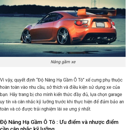
Nâng gầm xe
Vì vậy, quyết định “Độ Nâng Hạ Gầm Ô Tô” xế cưng phụ thuộc
hoàn toàn vào nhu cầu, sở thích và điều kiện sử dụng xe của
bạn. Hãy trang bị cho mình kiến thức đầy đủ, lựa chọn garage
uy tín và cân nhắc kỹ lưỡng trước khi thực hiện để đảm bảo an
toàn và có được trải nghiệm lái xe ưng ý nhất.
Độ Nâng Hạ Gầm Ô Tô : Ưu điểm và nhược điểm
cần cân nhắc kỹ lưỡng