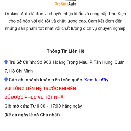
Oroking Auto là đơn vị chuyên nhập khẩu và cung cấp Phụ Kiện
cho xế hộp với giá tốt và chất lượng cao. Cam kết đem đến
những sản phẩm tốt nhất
với chất lượng dịch vụ chuyên nghiệp.
Thông Tin Liên Hệ
Trụ Sở Chính:
Số 903 Hoàng Trọng Mậu, P. Tân Hưng, Quận
7, Hồ Chí Minh.
Các chi nhánh khác trên toàn quốc
:
Xem tại đây
VUI LÒNG LIÊN HỆ TRƯỚC KHI ĐẾN
ĐỂ ĐƯỢC PHỤC VỤ TỐT NHẤT
Giờ mở cửa:
Từ 8:00 - 17:00 hằng ngày
(Kể cả ngày lễ và Chủ nhật)