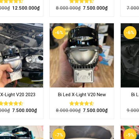
000
₫
12.500.000
₫
8.000.000
₫
7.500.000
₫
7.000
Rated
Rated
4.46
out
4.46
out
of 5
of 5
-6%
-6%
 X-Light V20 2023
Bi Led X-Light V20 New
Bi 
000
₫
7.500.000
₫
8.000.000
₫
7.500.000
₫
9.000
Rated
Rated
4.50
out
4.50
out
of 5
of 5
-7%
-9%