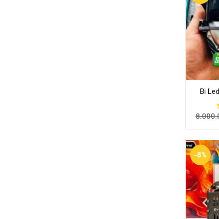
Bi Le
8.000.
-8%