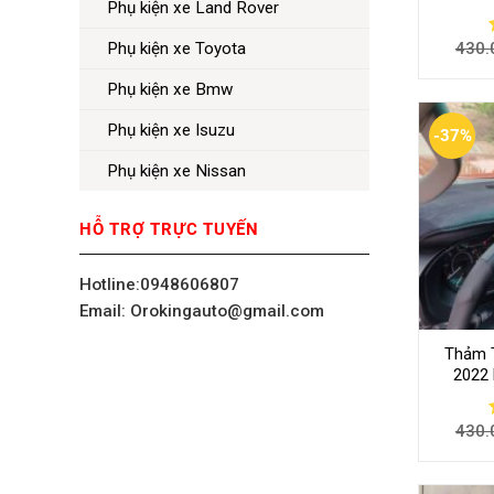
Phụ kiện xe Land Rover
430.
Phụ kiện xe Toyota
Phụ kiện xe Bmw
Phụ kiện xe Isuzu
-37%
Phụ kiện xe Nissan
HỖ TRỢ TRỰC TUYẾN
Hotline:0948606807
Email: Orokingauto@gmail.com
Thảm T
2022
430.